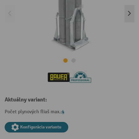
Aktuálny variant:
4
Počet plynových fliaš max.:
Konfigurácia variantu