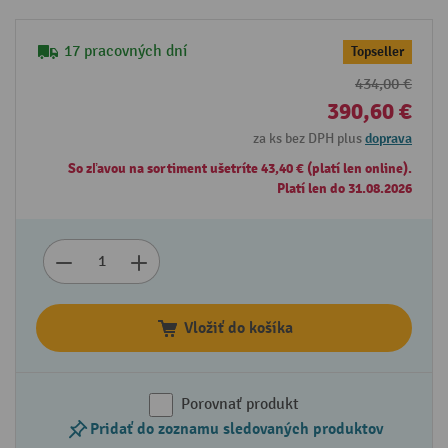
17 pracovných dní
Topseller
434,00 €
390,60 €
za ks bez DPH plus
doprava
So zľavou na sortiment ušetríte 43,40 € (platí len online).
Platí len do 31.08.2026
Vložiť do košíka
Porovnať produkt
Pridať do zoznamu sledovaných produktov