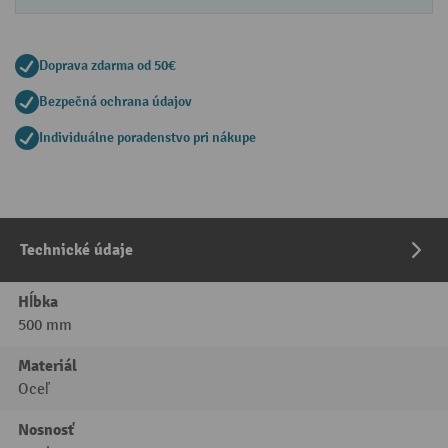
Doprava zdarma od 50€
Bezpečná ochrana údajov
Individuálne poradenstvo pri nákupe
Technické údaje
Hĺbka
500 mm
Materiál
Oceľ
Nosnosť