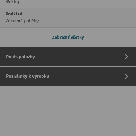
350 kg
Podklad
Zásuvné poličky
Zobraziť všetky
Popis položky
Poznámky k výrobku