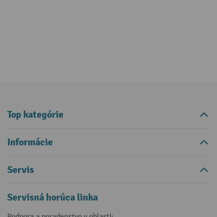
Top kategórie
Informácie
Servis
Servisná horúca linka
Podpora a poradenstvo v oblasti: