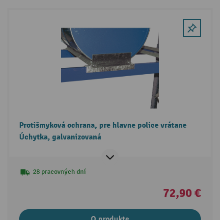
Protišmyková ochrana, pre hlavne police vrátane
Úchytka, galvanizovaná
28 pracovných dní
72,90 €
O produkte