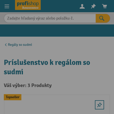
in content
Regály so sudmi
Príslušenstvo k regálom so
sudmi
Váš výber: 3 Produkty
Topseller