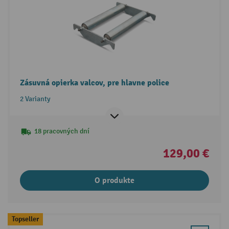
Zásuvná opierka valcov, pre hlavne police
2 Varianty
18 pracovných dní
129,00 €
O produkte
Topseller