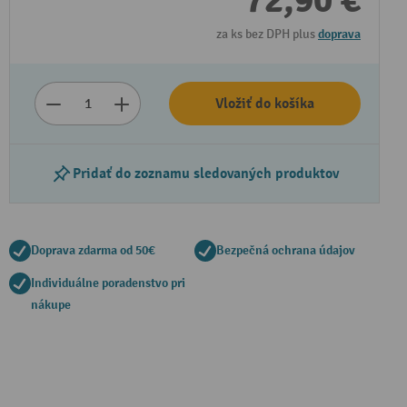
72,90 €
za ks bez DPH plus
doprava
Vložiť do košíka
Pridať do zoznamu sledovaných produktov
Doprava zdarma od 50€
Bezpečná ochrana údajov
Individuálne poradenstvo pri
nákupe