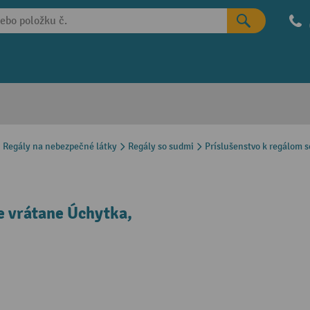
Regály na nebezpečné látky
Regály so sudmi
Príslušenstvo k regálom 
e vrátane Úchytka,