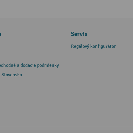
e
Servis
Regálový konfigurátor
bchodné a dodacie podmienky
 Slovensko