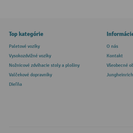
Top kategórie
Informáci
Paletové vozíky
O nás
Vysokozdvižné vozíky
Kontakt
Nožnicové zdvíhacie stoly a plošiny
Všeobecné o
Valčekové dopravníky
Jungheinrich
Dieľňa