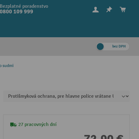
Bezplatné poradenstvo
0800 109 999
bez DPH
so sudmi
27 pracovných dní