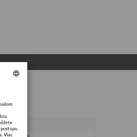
90 mm