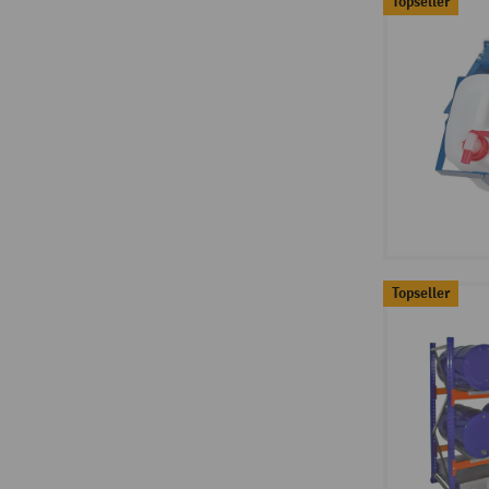
Topseller
Topseller