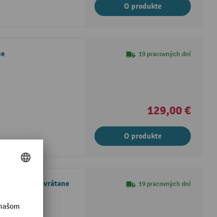
O produkte
ce
19 pracovných dní
129,00 €
O produkte
lcové police vrátane
19 pracovných dní