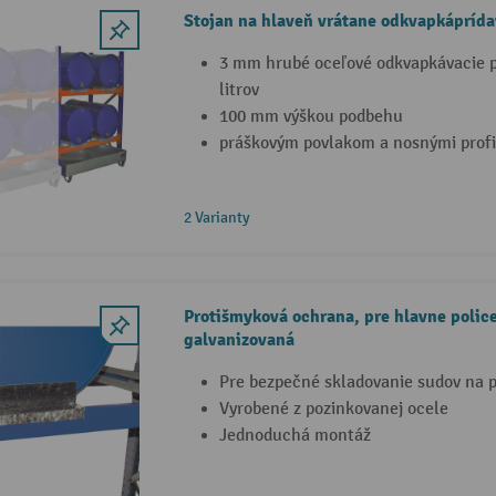
Stojan na hlaveň vrátane odkvapkáprída
3 mm hrubé oceľové odkvapkávacie 
litrov
100 mm výškou podbehu
práškovým povlakom a nosnými profi
2 Varianty
Protišmyková ochrana, pre hlavne polic
galvanizovaná
Pre bezpečné skladovanie sudov na p
Vyrobené z pozinkovanej ocele
Jednoduchá montáž