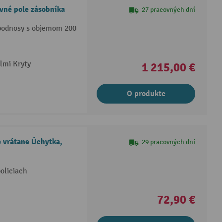
vné pole zásobníka
27 pracovných dní
podnosy s objemom 200
lmi Kryty
1 215,00 €
O produkte
e vrátane Úchytka,
29 pracovných dní
oliciach
72,90 €