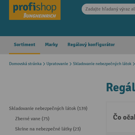
search
Skip to main navigation
Sortiment
Marky
Regálový konfigurátor
Domovská stránka
Upratovanie
Skladovanie nebezpečných látok
Regál
Skladovanie nebezpečných látok (139)
Čo oča
Zberné vane (75)
Skrine na nebezpečné látky (23)