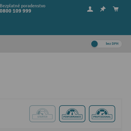
Bezplatné poradenstvo
0800 109 999
bez DPH