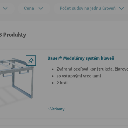
Cena
Počet sudov na jednu úroveň
 8 Produkty
Bauer® Modulárny systém hlaveň
Zváraná oceľová konštrukcia, žiarov
so vstupnými vreckami
2 krát
5 Varianty