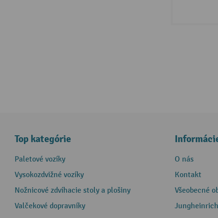
Top kategórie
Informáci
Paletové vozíky
O nás
Vysokozdvižné vozíky
Kontakt
Nožnicové zdvíhacie stoly a plošiny
Všeobecné o
Valčekové dopravníky
Jungheinrich