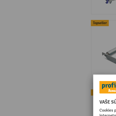
Topseller
Topseller