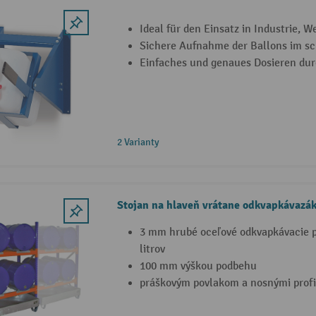
Ideal für den Einsatz in Industrie, W
Sichere Aufnahme der Ballons im s
Einfaches und genaues Dosieren dur
2 Varianty
Stojan na hlaveň vrátane odkvapkávazák
3 mm hrubé oceľové odkvapkávacie 
litrov
100 mm výškou podbehu
práškovým povlakom a nosnými profi