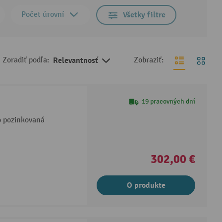
Počet úrovní
Všetky filtre
Zoradiť podľa:
Relevantnosť
Zobraziť:
19 pracovných dní
o pozinkovaná
302,00 €
O produkte