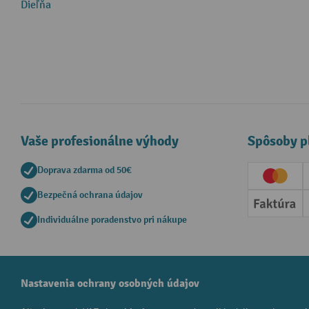
Dieľňa
Vaše profesionálne výhody
Spôsoby p
Doprava zdarma od 50€
Creditc
Bezpečná ochrana údajov
Faktúr
Individuálne poradenstvo pri nákupe
Nastavenia ochrany osobných údajov