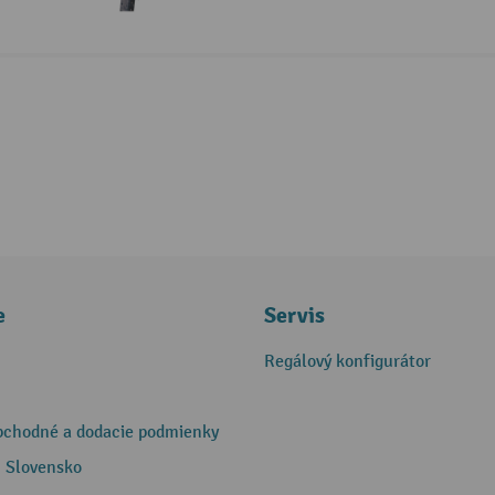
e
Servis
Regálový konfigurátor
bchodné a dodacie podmienky
 Slovensko