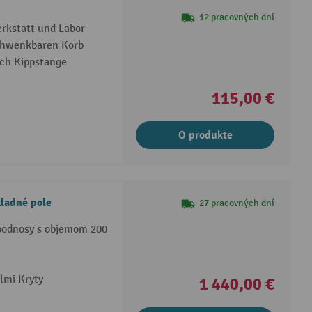
12 pracovných dní
erkstatt und Labor
chwenkbaren Korb
ch Kippstange
115,00 €
O produkte
ladné pole
27 pracovných dní
podnosy s objemom 200
lmi Kryty
1 440,00 €