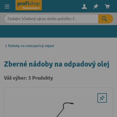
in content
Nádoby na nebezpečný odpad
Zberné nádoby na odpadový olej
Váš výber: 3 Produkty