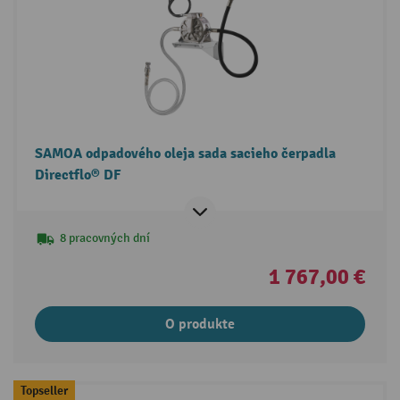
SAMOA odpadového oleja sada sacieho čerpadla
Directflo® DF
8 pracovných dní
1 767,00 €
O produkte
Topseller