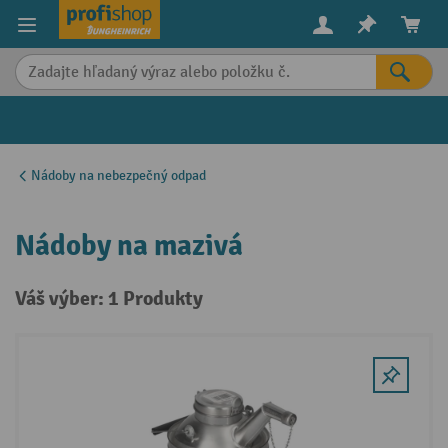
in content
Nádoby na nebezpečný odpad
Nádoby na mazivá
Váš výber: 1 Produkty