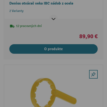
Denios otvárač veka IBC nádob z ocele
2 Varianty
12 pracovných dní
89,90 €
O produkte