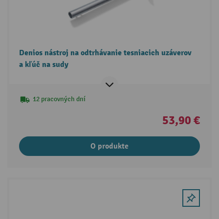
Denios nástroj na odtrhávanie tesniacich uzáverov
a kľúč na sudy
12 pracovných dní
53,90 €
O produkte