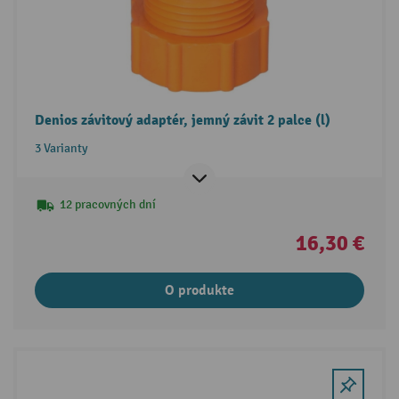
Denios závitový adaptér, jemný závit 2 palce (l)
3 Varianty
12 pracovných dní
16,30 €
O produkte