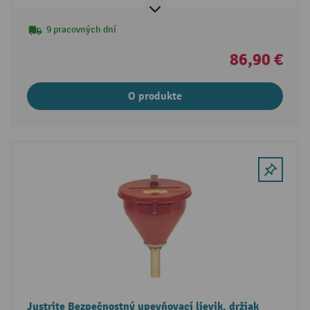
9 pracovných dní
86,90 €
O produkte
Justrite Bezpečnostný upevňovací lievik, držiak