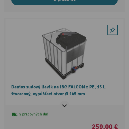
Denios sudový lievik na IBC FALCON z PE, 15 l,
štvorcový, vypúšťací otvor Ø 145 mm
9 pracovných dní
259,00 €