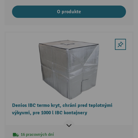
O produkte
Denios IBC termo kryt, chráni pred teplotnými
výkyvmi, pre 1000 l IBC kontajnery
16 pracovných dní