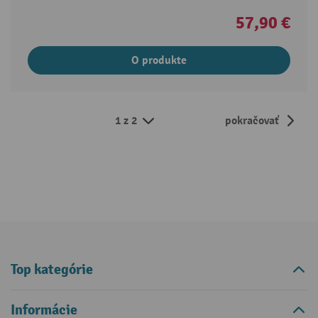
57,90 €
O produkte
1 z 2
pokračovať
Top kategórie
Informácie