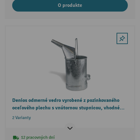
O produkte
Denios odmerné vedro vyrobené z pozinkovaného
oceľového plechu s vnútornou stupnicou, vhodné
pre legálnu metrológiu
2 Varianty
12 pracovných dní