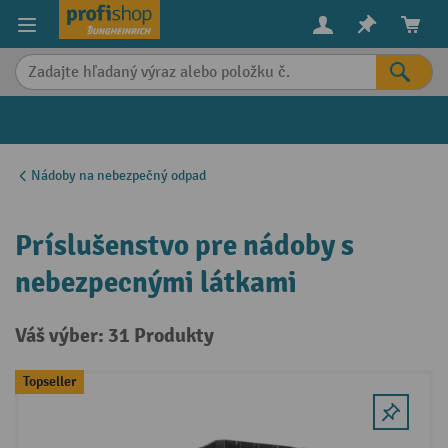
in content
Nádoby na nebezpečný odpad
Príslušenstvo pre nádoby s
nebezpecnými látkami
Váš výber: 31 Produkty
Topseller