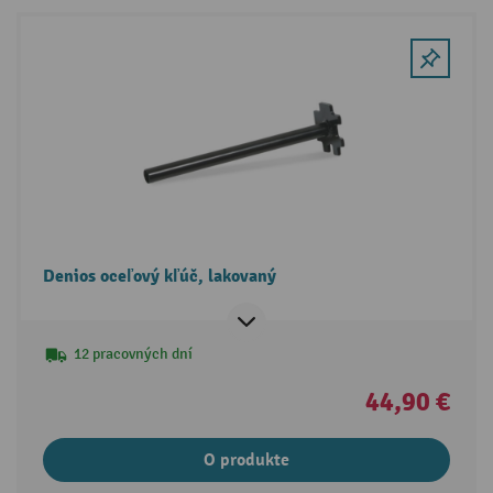
Denios oceľový kľúč, lakovaný
12 pracovných dní
44,90 €
O produkte