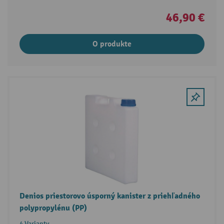
46,90 €
O produkte
Denios priestorovo úsporný kanister z priehľadného
polypropylénu (PP)
4 Varianty