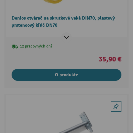
Denios otvárač na skrutkové veká DIN70, plastový
prstencový kľúč DN70
12 pracovných dní
35,90 €
O produkte