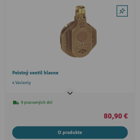
Poistný ventil hlavne
4 Varianty
9 pracovných dní
80,90 €
O produkte