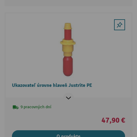
Ukazovateľ úrovne hlaveň Justrite PE
9 pracovných dní
47,90 €
O produkte