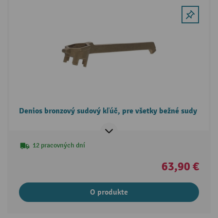
Denios bronzový sudový kľúč, pre všetky bežné sudy
12 pracovných dní
63,90 €
O produkte