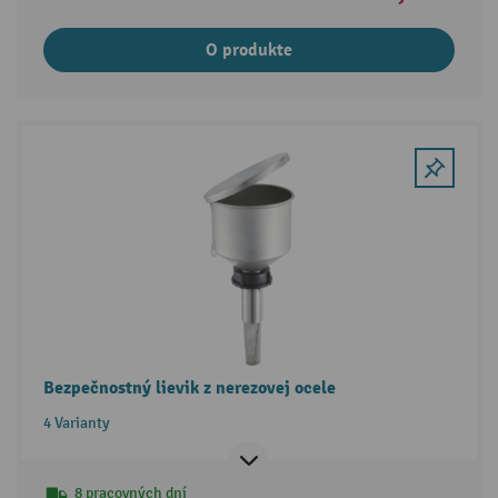
O produkte
Bezpečnostný lievik z nerezovej ocele
4 Varianty
8 pracovných dní