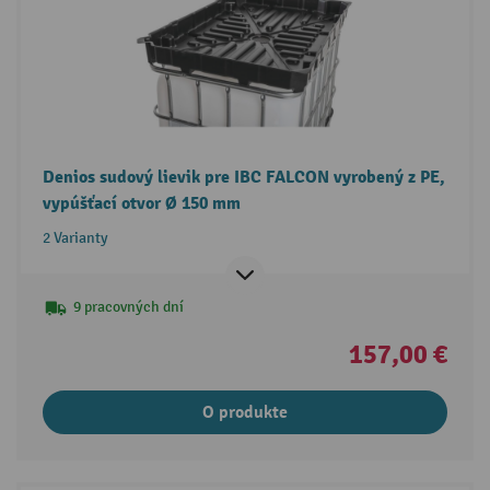
Denios sudový lievik pre IBC FALCON vyrobený z PE,
vypúšťací otvor Ø 150 mm
2 Varianty
9 pracovných dní
157,00 €
O produkte