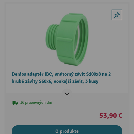
Denios adaptér IBC, vnútorný závit S100x8 na 2
hrubé závity S60x6, vonkajší závit, 3 kusy
16 pracovných dní
53,90 €
O produkte