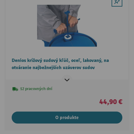
Denios krížový sudový kľúč, oceľ, lakovaný, na
otváranie najbežnejších uzáverov sudov
12 pracovných dní
44,90 €
O produkte