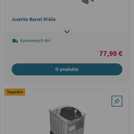
Justrite Barrel Kľúče
9 pracovných dní
77,90 €
O produkte
Topseller