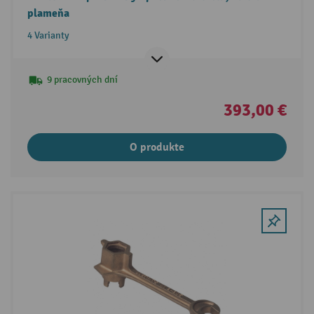
plameňa
4 Varianty
9 pracovných dní
393,00 €
O produkte