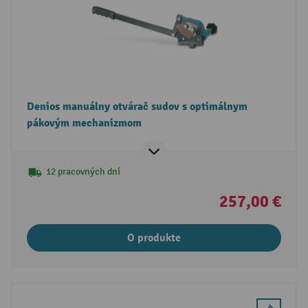
Denios manuálny otvárač sudov s optimálnym
pákovým mechanizmom
12 pracovných dní
257,00 €
O produkte