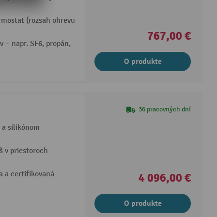
rmostat (rozsah ohrevu
767,00 €
v – napr. SF6, propán,
O produkte
36 pracovných dní
 a silikónom
š v priestoroch
 a certifikovaná
4 096,00 €
O produkte