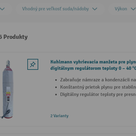
Vhodný pre veľkosť suda/nádoby
Výkon
 6 Produkty
Kuhlmann vyhrievacia manžeta pre plyno
digitálnym regulátorom teploty 0 – 40 º
Zabraňuje námraze a kondenzácii na
Konštantný prietok plynu pre stabil
Digitálny regulátor teploty pre pres
2 Varianty