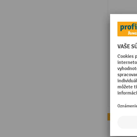
Topseller