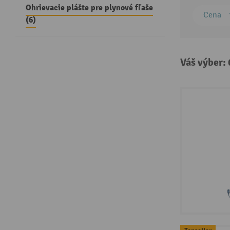
Ohrievacie plášte pre plynové fľaše
Cena
(6)
Váš výber: