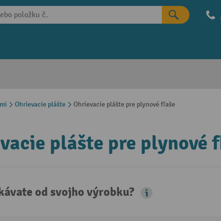
ami
Ohrievacie plášte
Ohrievacie plášte pre plynové fľaše
vacie plášte pre plynové f
kávate od svojho výrobku?