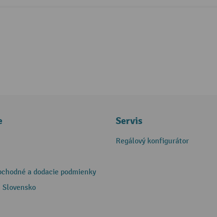
e
Servis
Regálový konfigurátor
bchodné a dodacie podmienky
 Slovensko