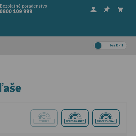
Bezplatné poradenstvo
0800 109 999
bez DPH
ľaše