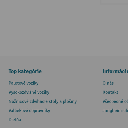
Top kategórie
Informáci
Paletové vozíky
O nás
Vysokozdvižné vozíky
Kontakt
Nožnicové zdvíhacie stoly a plošiny
Všeobecné o
Valčekové dopravníky
Jungheinrich
Dieľňa