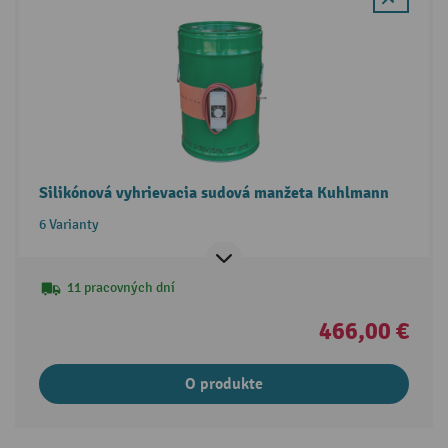
Silikónová vyhrievacia sudová manžeta Kuhlmann
6 Varianty
11 pracovných dní
466,00 €
O produkte