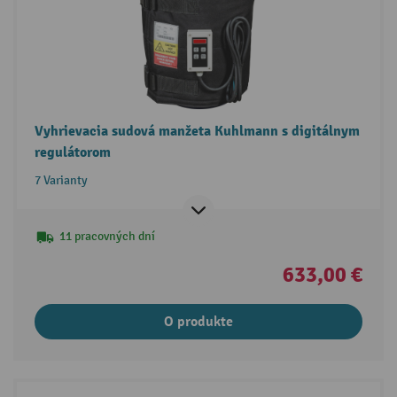
Vyhrievacia sudová manžeta Kuhlmann s digitálnym
regulátorom
7 Varianty
11 pracovných dní
633,00 €
O produkte