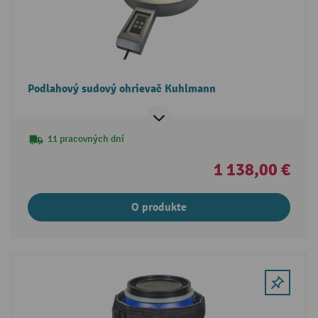
Podlahový sudový ohrievač Kuhlmann
11 pracovných dní
1 138,00 €
O produkte