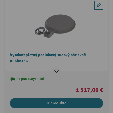
Vysokoteplotný podlahový sudový ohrievač
Kuhlmann
11 pracovných dní
1 517,00 €
O produkte