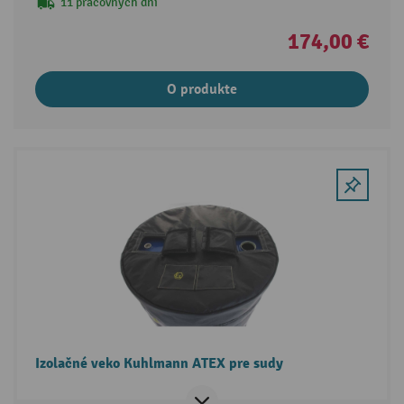
11 pracovných dní
174,00 €
O produkte
Izolačné veko Kuhlmann ATEX pre sudy