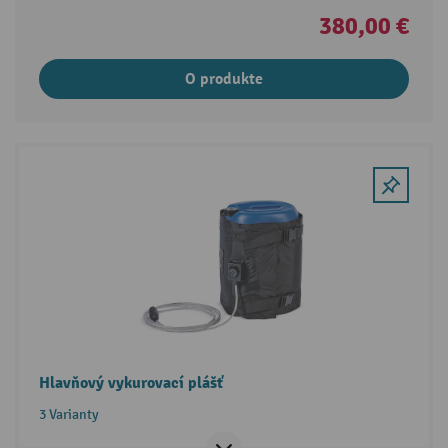
380,00 €
O produkte
Hlavňový vykurovací plášť
3 Varianty