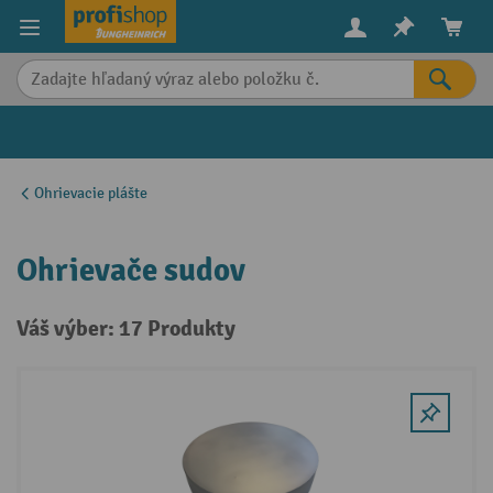
in content
Ohrievacie plášte
Ohrievače sudov
Váš výber: 17 Produkty