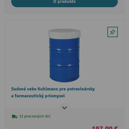
O produkte
Sudové veko Kuhlmann pre potravinársky
a farmaceutický priemysel
11 pracovných dní
197,00 €