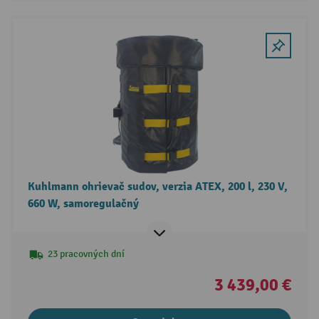
Kuhlmann ohrievač sudov, verzia ATEX, 200 l, 230 V,
660 W, samoregulačný
23 pracovných dní
3 439,00 €