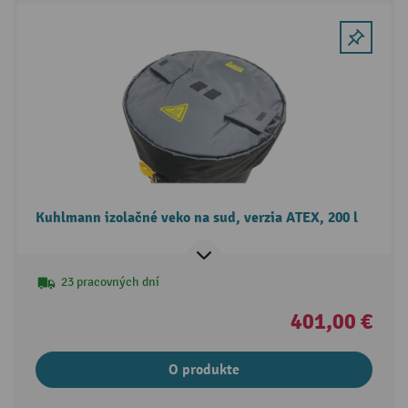
Kuhlmann izolačné veko na sud, verzia ATEX, 200 l
23 pracovných dní
401,00 €
O produkte