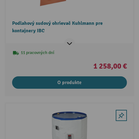
Podlahový sudový ohrievač Kuhlmann pre
kontajnery IBC
11 pracovných dní
1 258,00 €
O produkte