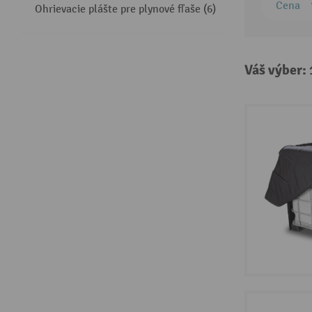
Cena
Ohrievacie plášte pre plynové fľaše (6)
Váš výber: