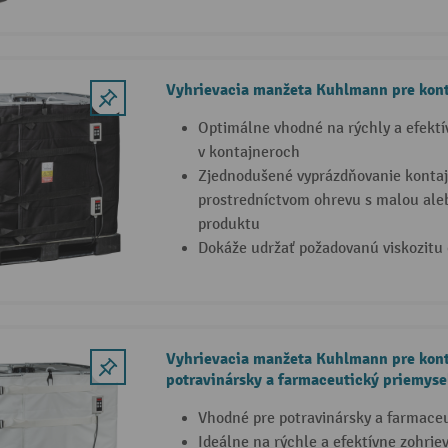
Vyhrievacia manžeta Kuhlmann pre kont
Optimálne vhodné na rýchly a efektí
v kontajneroch
Zjednodušené vyprázdňovanie kontaj
prostredníctvom ohrevu s malou ale
produktu
Dokáže udržať požadovanú viskozitu
Vyhrievacia manžeta Kuhlmann pre kont
potravinársky a farmaceutický priemyse
Vhodné pre potravinársky a farmaceu
Ideálne na rýchle a efektívne zohrie