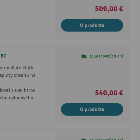
509,00 €
O produkte
IBC
11 pracovných dní
ntermediate-Bulk-
teploty obsahu na
osti 1 000 litrov
540,00 €
ného nylonového
O produkte