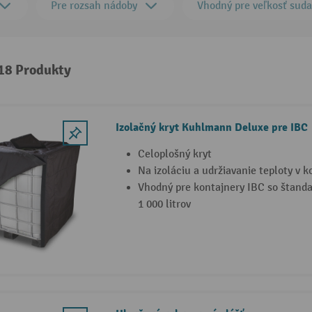
Pre rozsah nádoby
Vhodný pre veľkosť sud
 18 Produkty
Izolačný kryt Kuhlmann Deluxe pre IBC
Celoplošný kryt
Na izoláciu a udržiavanie teploty v k
Vhodný pre kontajnery IBC so štand
1 000 litrov