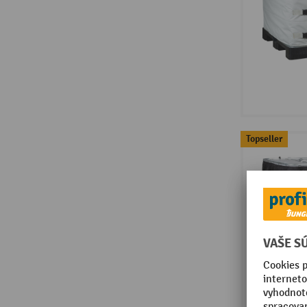
Topseller