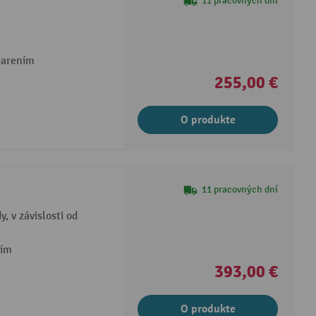
11 pracovných dní
iarením
255,00 €
O produkte
11 pracovných dní
, v závislosti od
dím
393,00 €
O produkte