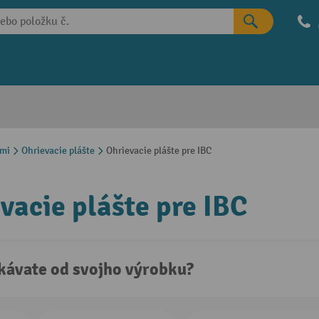
ami
Ohrievacie plášte
Ohrievacie plášte pre IBC
vacie plášte pre IBC
kávate od svojho výrobku?