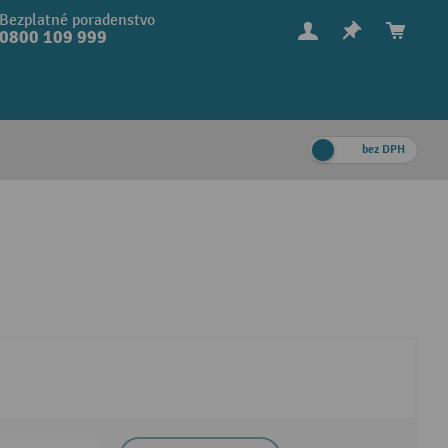
Bezplatné poradenstvo
0800 109 999
bez DPH