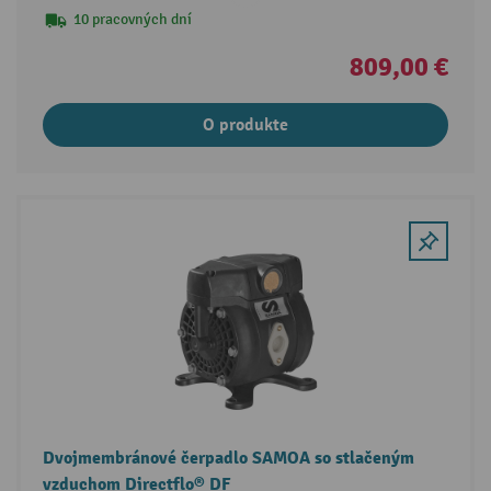
10 pracovných dní
809,00 €
O produkte
Dvojmembránové čerpadlo SAMOA so stlačeným
vzduchom Directflo® DF