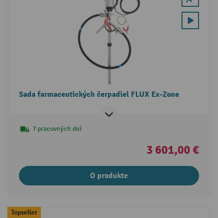
Sada farmaceutických čerpadiel FLUX Ex-Zone
7 pracovných dní
3 601,00 €
O produkte
Topseller