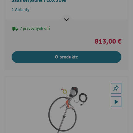
Sada čerpadiel FLUX JUNI
2 Varianty
7 pracovných dní
813,00 €
O produkte