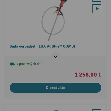
Sada čerpadiel FLUX AdBlue® COMBI
7 pracovných dní
1 258,00 €
O produkte