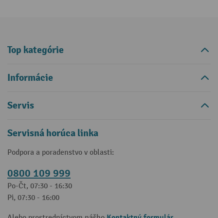
Top kategórie
Informácie
Servis
Servisná horúca linka
Podpora a poradenstvo v oblasti:
0800 109 999
Po-Čt, 07:30 - 16:30
Pi, 07:30 - 16:00
Kontaktný formulár
Alebo prostredníctvom nášho
.