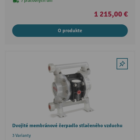
7 pracovných dní
1 215,00 €
O produkte
Dvojité membránové čerpadlo stlačeného vzduchu
3 Varianty