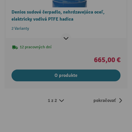
Denios sudové čerpadlo, nehrdzavejúca oceľ,
elektricky vodivá PTFE hadica
2 Varianty
12 pracovných dní
665,00 €
O produkte
1 z 2
pokračovať