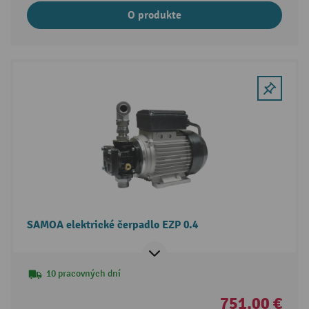
O produkte
SAMOA elektrické čerpadlo EZP 0.4
10 pracovných dní
751,00 €