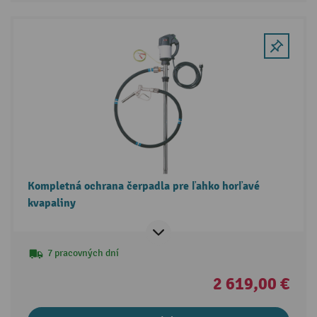
Kompletná ochrana čerpadla pre ľahko horľavé
kvapaliny
7 pracovných dní
2 619,00 €