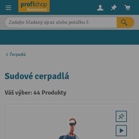
in content
Čerpadlá
Sudové cerpadlá
Váš výber: 44 Produkty