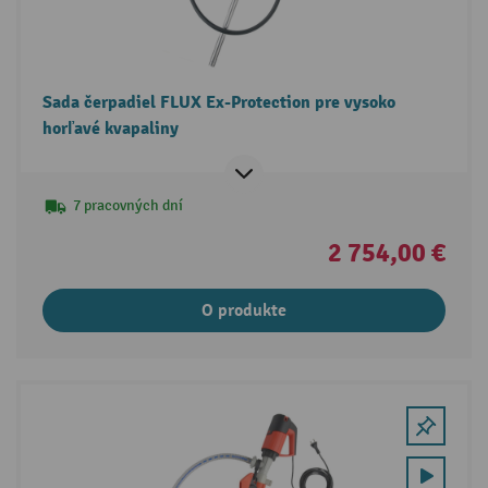
Sada čerpadiel FLUX Ex-Protection pre vysoko
horľavé kvapaliny
7 pracovných dní
2 754,00 €
O produkte