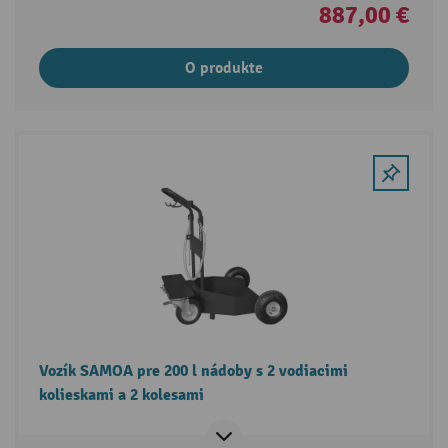
887,00 €
O produkte
Vozík SAMOA pre 200 l nádoby s 2 vodiacimi
kolieskami a 2 kolesami