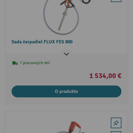
Sada čerpadiel FLUX FES 800
7 pracovných dní
1 534,00 €
O produkte