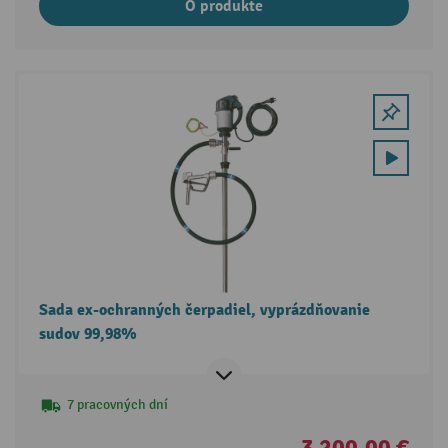
O produkte
Sada ex-ochranných čerpadiel, vyprázdňovanie
sudov 99,98%
7 pracovných dní
3 200,00 €