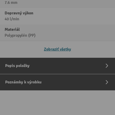
7.6 mm
Dopravný výkon
40 l/min
Materiál
Polypropylén (PP)
Zobraziť všetky
Popis položky
Poznámky k výrobku