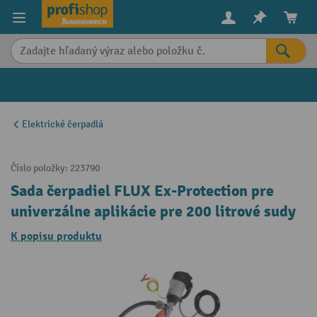
in content
Elektrické čerpadlá
Číslo položky:
223790
Sada čerpadiel FLUX Ex-Protection pre
univerzálne aplikácie pre 200 litrové sudy
K popisu produktu