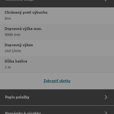
Chránený proti výbuchu
áno
Dopravná výška max.
9000 mm
Dopravný výkon
240 l/min
Dĺžka hadice
2 m
Zobraziť všetky
Popis položky
Poznámky k výrobku