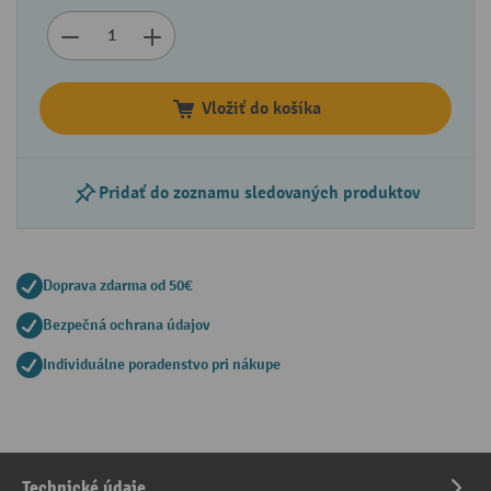
Vložiť do košíka
Pridať do zoznamu sledovaných produktov
Doprava zdarma od 50€
Bezpečná ochrana údajov
Individuálne poradenstvo pri nákupe
Technické údaje