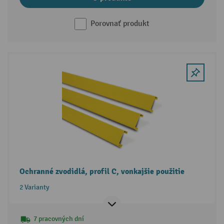
Porovnať produkt
Ochranné zvodidlá, profil C, vonkajšie použitie
2 Varianty
7 pracovných dní