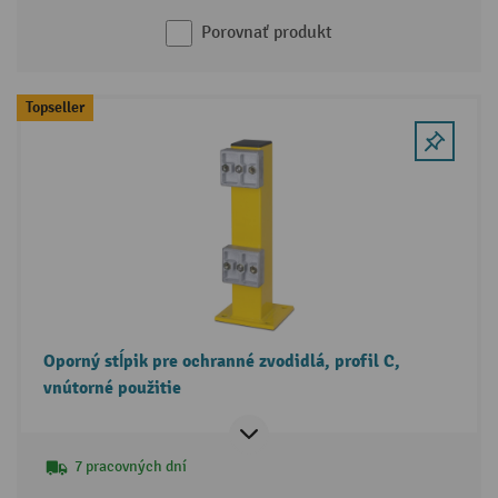
Porovnať produkt
Topseller
Oporný stĺpik pre ochranné zvodidlá, profil C,
vnútorné použitie
7 pracovných dní