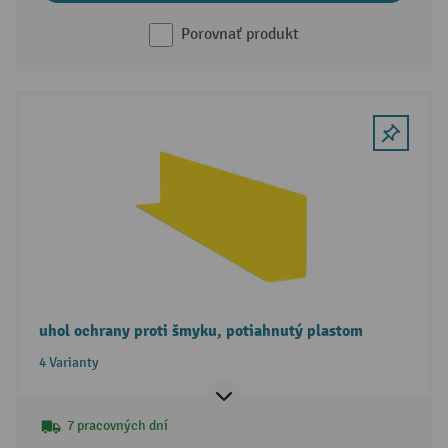
Porovnať produkt
uhol ochrany proti šmyku, potiahnutý plastom
4 Varianty
7 pracovných dní