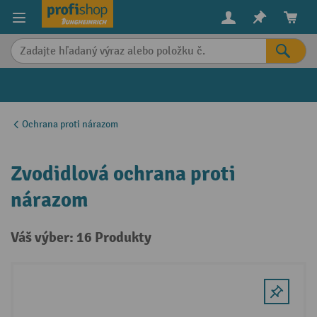
in content
Ochrana proti nárazom
Zvodidlová ochrana proti
nárazom
Váš výber: 16 Produkty