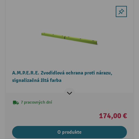
A.M.P.E.R.E. Zvodidlová ochrana proti nárazu,
signalizačná žltá farba
7 pracovných dní
174,00 €
O produkte