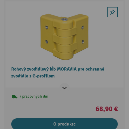
Rohový zvodidlový kĺb MORAVIA pre ochranné
zvodidlo s C-profilom
7 pracovných dní
68,90 €
O produkte