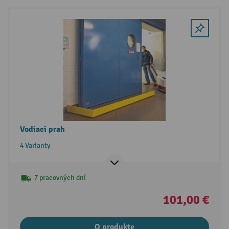
Vodiaci prah
4 Varianty
7 pracovných dní
101,00 €
O produkte