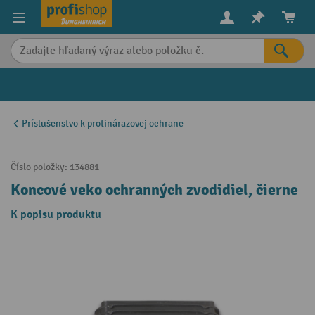
in content
Príslušenstvo k protinárazovej ochrane
Číslo položky:
134881
Koncové veko ochranných zvodidiel, čierne
K popisu produktu