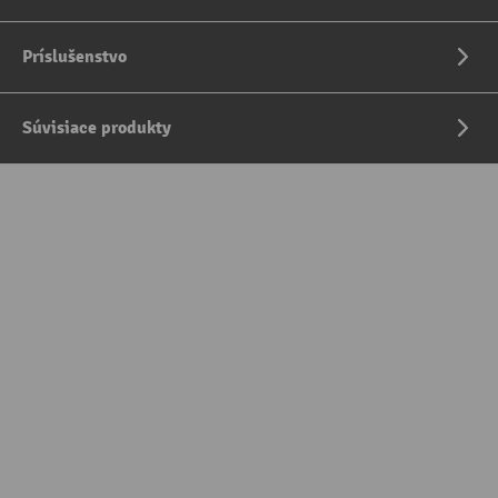
Príslušenstvo
Súvisiace produkty