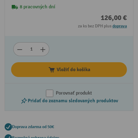
8 pracovných dní
126,00 €
za ks bez DPH plus
doprava
Vložiť do košíka
Porovnať produkt
Pridať do zoznamu sledovaných produktov
Doprava zdarma od 50€
Bezpečná ochrana údajov