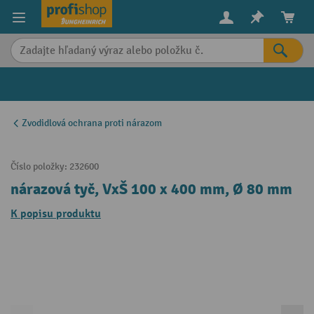
in content
Zvodidlová ochrana proti nárazom
Číslo položky:
232600
nárazová tyč, VxŠ 100 x 400 mm, Ø 80 mm
K popisu produktu