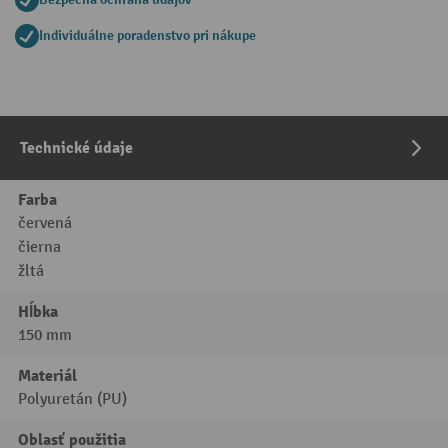
Individuálne poradenstvo pri nákupe
Technické údaje
Farba
červená
čierna
žltá
Hĺbka
150 mm
Materiál
Polyuretán (PU)
Oblasť použitia