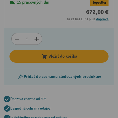
15 pracovných dní
Topseller
672,00 €
za ks bez DPH plus
doprava
Vložiť do košíka
Pridať do zoznamu sledovaných produktov
Doprava zdarma od 50€
Bezpečná ochrana údajov
Individuálne poradenstvo pri nákupe