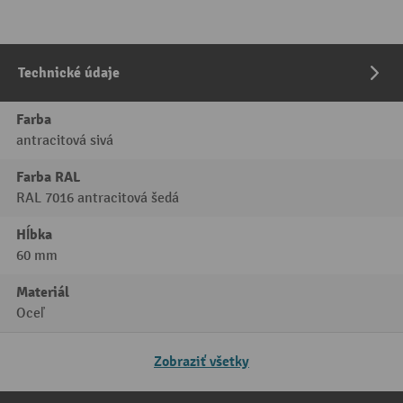
Technické údaje
Farba
antracitová sivá
Farba RAL
RAL 7016 antracitová šedá
Hĺbka
60 mm
Materiál
Oceľ
Zobraziť všetky