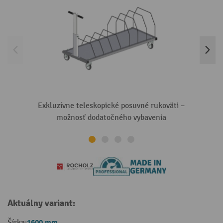
Exkluzívne teleskopické posuvné rukoväti –
možnosť dodatočného vybavenia
Aktuálny variant:
1600 mm
Šírka: