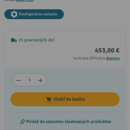
Konfigurácia variantu
15 pracovných dní
453,00 €
za ks bez DPH plus
doprava
Vložiť do košíka
Pridať do zoznamu sledovaných produktov