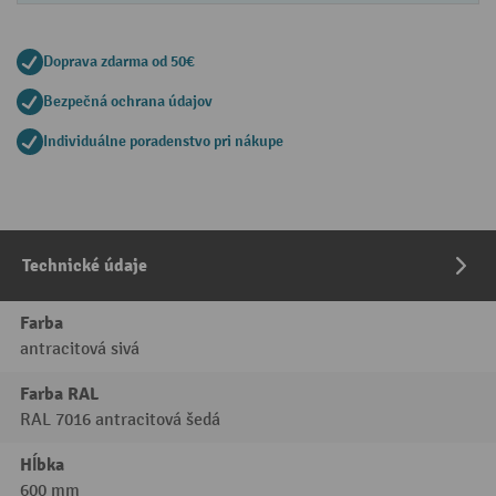
Doprava zdarma od 50€
Bezpečná ochrana údajov
Individuálne poradenstvo pri nákupe
Technické údaje
Farba
antracitová sivá
Farba RAL
RAL 7016 antracitová šedá
Hĺbka
600 mm