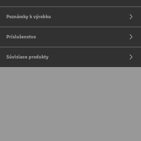
Poznámky k výrobku
Príslušenstvo
Súvisiace produkty