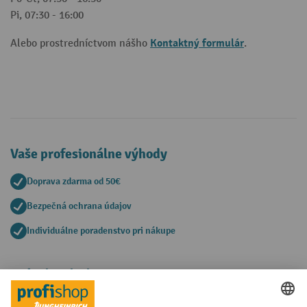
Pi, 07:30 - 16:00
Kontaktný formulár
Alebo prostredníctvom nášho
.
Vaše profesionálne výhody
Doprava zdarma od 50€
Bezpečná ochrana údajov
Individuálne poradenstvo pri nákupe
Spôsoby platby