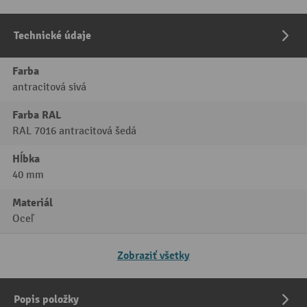
Technické údaje
Farba
antracitová sivá
Farba RAL
RAL 7016 antracitová šedá
Hĺbka
40 mm
Materiál
Oceľ
Zobraziť všetky
Popis položky