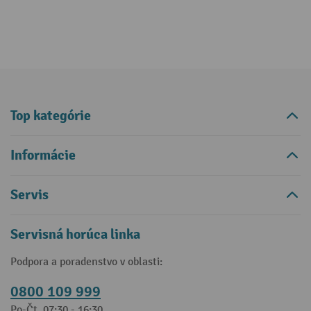
Top kategórie
Informácie
Servis
Servisná horúca linka
Podpora a poradenstvo v oblasti:
0800 109 999
Po-Čt, 07:30 - 16:30