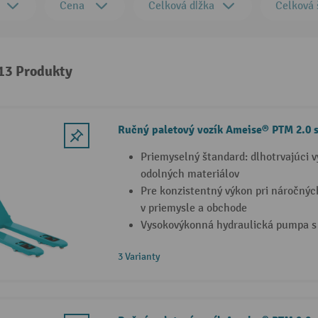
Cena
Celková dĺžka
Celková 
 13 Produkty
Ručný paletový vozík Ameise® PTM 2.0 s
Priemyselný štandard: dlhotrvajúci 
odolných materiálov
Pre konzistentný výkon pri náročný
v priemysle a obchode
Vysokovýkonná hydraulická pumpa s 
3 Varianty