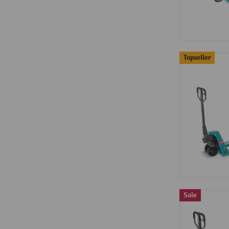
Topseller
Sale