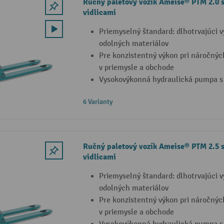
Ručný paletový vozík Ameise® PTM 2.0 
vidlicami
Priemyselný štandard: dlhotrvajúci 
odolných materiálov
Pre konzistentný výkon pri náročný
v priemysle a obchode
Vysokovýkonná hydraulická pumpa s 
6 Varianty
Ručný paletový vozík Ameise® PTM 2.5 
vidlicami
Priemyselný štandard: dlhotrvajúci 
odolných materiálov
Pre konzistentný výkon pri náročný
v priemysle a obchode