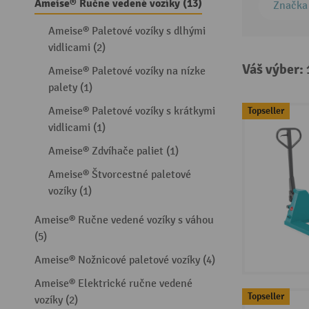
Ameise® Ručne vedené vozíky (13)
Značka
Ameise® Paletové vozíky s dlhými
vidlicami (2)
Váš výber:
Ameise® Paletové vozíky na nízke
palety (1)
Topseller
Ameise® Paletové vozíky s krátkymi
vidlicami (1)
Ameise® Zdvíhače paliet (1)
Ameise® Štvorcestné paletové
vozíky (1)
Ameise® Ručne vedené vozíky s váhou
(5)
Ameise® Nožnicové paletové vozíky (4)
Ameise® Elektrické ručne vedené
Topseller
vozíky (2)