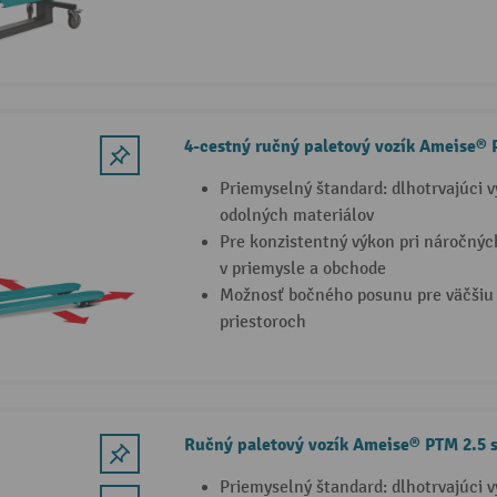
4-cestný ručný paletový vozík Ameise® 
Priemyselný štandard: dlhotrvajúci 
odolných materiálov
Pre konzistentný výkon pri náročný
v priemysle a obchode
Možnosť bočného posunu pre väčšiu 
priestoroch
Ručný paletový vozík Ameise® PTM 2.5 
Priemyselný štandard: dlhotrvajúci 