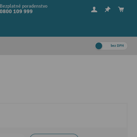
Bezplatné poradenstvo
0800 109 999
bez DPH