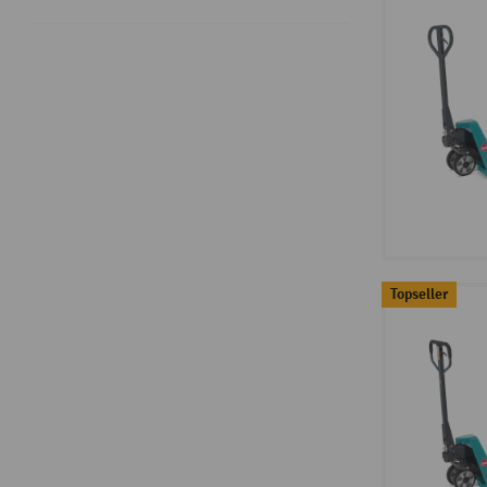
Topseller