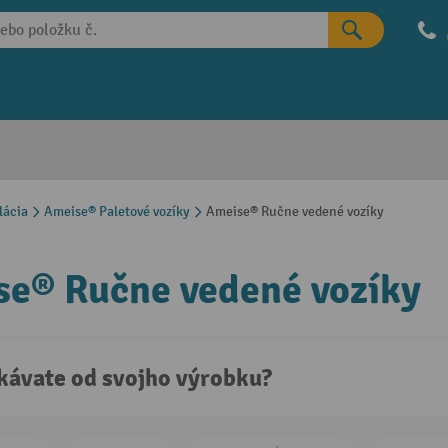
lácia
Ameise® Paletové vozíky
Ameise® Ručne vedené vozíky
e® Ručne vedené vozíky
kávate od svojho výrobku?