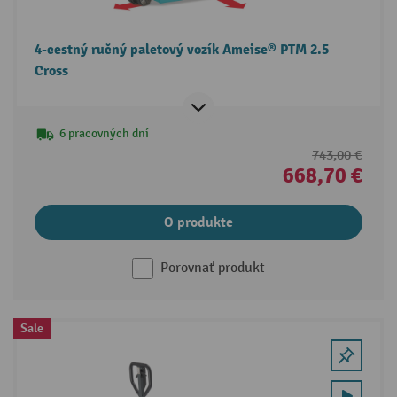
4-cestný ručný paletový vozík Ameise® PTM 2.5
Cross
6 pracovných dní
743,00 €
668,70 €
O produkte
Porovnať produkt
Sale