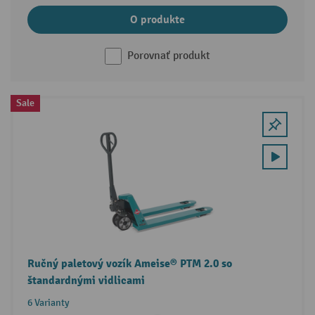
O produkte
Porovnať produkt
Sale
Ručný paletový vozík Ameise® PTM 2.0 so
štandardnými vidlicami
6 Varianty