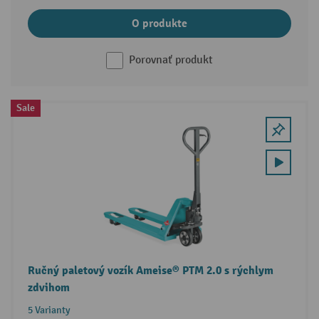
O produkte
Porovnať produkt
Sale
Ručný paletový vozík Ameise® PTM 2.0 s rýchlym
zdvihom
5 Varianty