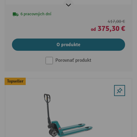
6 pracovných dní
417,00 €
375,30 €
od
O produkte
Porovnať produkt
Topseller