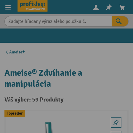
in content
Ameise®
Ameise® Zdvíhanie a
manipulácia
Váš výber: 59 Produkty
Topseller