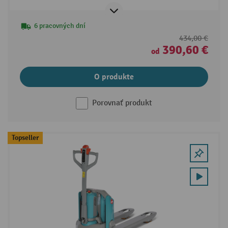
6 pracovných dní
434,00 €
390,60 €
od
O produkte
Porovnať produkt
Topseller