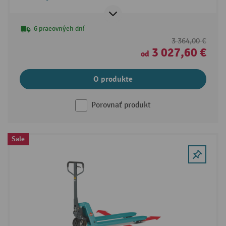
6 pracovných dní
3 364,00 €
3 027,60 €
od
O produkte
Porovnať produkt
Sale