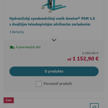
Hydraulický vysokozdvižný vozík Ameise® PSM 1.0
s dvojitým teleskopickým zdvíhacím zariadením
3 Varianty
6 pracovných dní
1 281,00 €
1 152,90 €
od
O produkte
Porovnať produkt
Sale