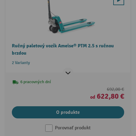
Ručný paletový vozík Ameise® PTM 2.5 s ručnou
brzdou
2 Varianty
6 pracovných dní
692,00 €
622,80 €
od
O produkte
Porovnať produkt