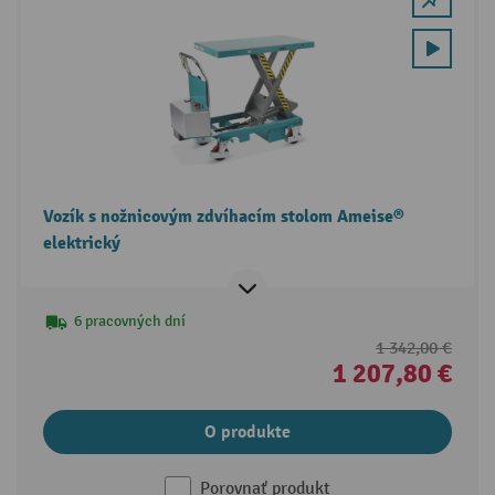
Vozík s nožnicovým zdvíhacím stolom Ameise®
elektrický
6 pracovných dní
1 342,00 €
1 207,80 €
O produkte
Porovnať produkt