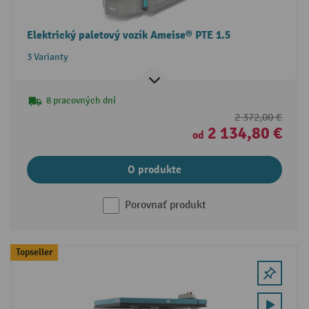
Elektrický paletový vozík Ameise® PTE 1.5
3 Varianty
8 pracovných dní
2 372,00 €
2 134,80 €
od
O produkte
Porovnať produkt
Topseller