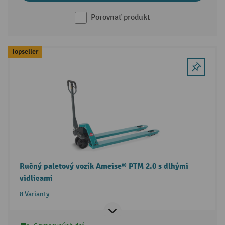
Porovnať produkt
Topseller
Ručný paletový vozík Ameise® PTM 2.0 s dlhými
vidlicami
8 Varianty