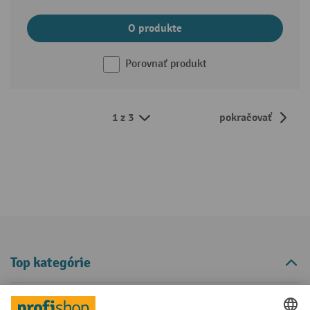
O produkte
Porovnať produkt
1 z 3
pokračovať
Top kategórie
Informácie