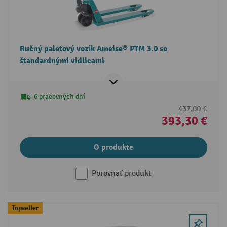
Ručný paletový vozík Ameise® PTM 3.0 so
štandardnými vidlicami
6 pracovných dní
437,00 €
393,30 €
O produkte
Porovnať produkt
Topseller