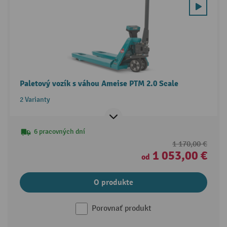
Paletový vozík s váhou Ameise PTM 2.0 Scale
2 Varianty
6 pracovných dní
1 170,00 €
1 053,00 €
od
O produkte
Porovnať produkt