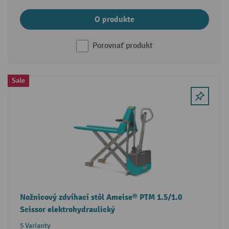
O produkte
Porovnať produkt
Sale
Nožnicový zdvíhací stôl Ameise® PTM 1.5/1.0
Scissor elektrohydraulický
5 Varianty