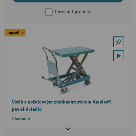
Porovnať produkt
Topseller
Vozík s nožnicovým zdvíhacím stolom Ameise®,
pevné držadlo
2 Varianty