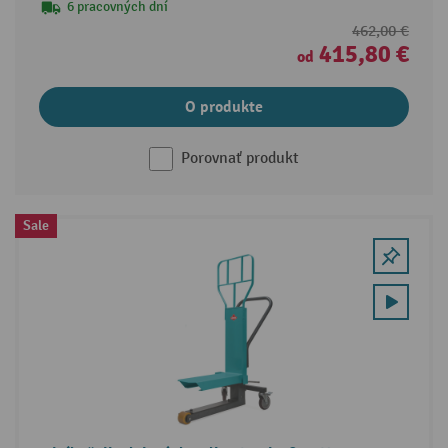
6 pracovných dní
462,00 €
415,80 €
od
O produkte
Porovnať produkt
Sale