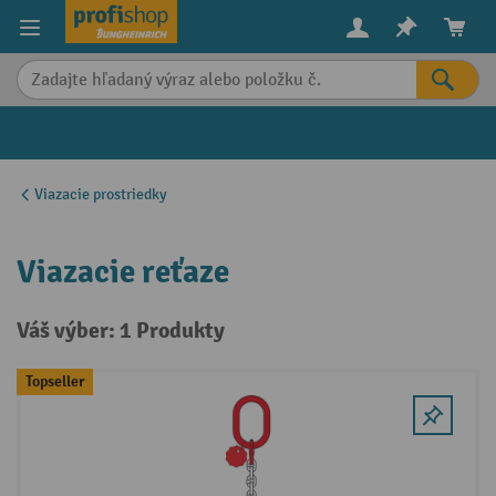
in content
Viazacie prostriedky
Viazacie reťaze
Váš výber: 1 Produkty
Topseller