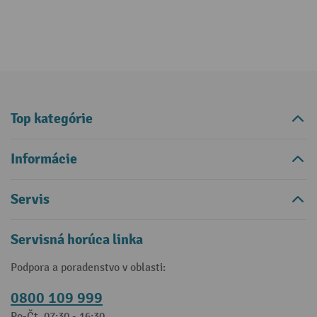
Top kategórie
Informácie
Servis
Servisná horúca linka
Podpora a poradenstvo v oblasti:
0800 109 999
Po-Čt, 07:30 - 16:30