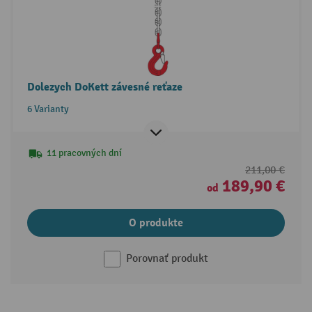
Dolezych DoKett závesné reťaze
6 Varianty
11 pracovných dní
211,00 €
189,90 €
od
O produkte
Porovnať produkt