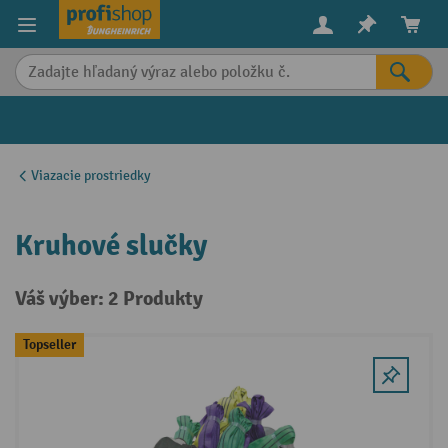
in content
Viazacie prostriedky
Kruhové slučky
Váš výber: 2 Produkty
Topseller