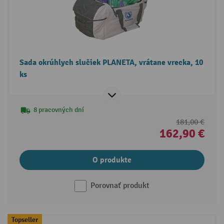
Sada okrúhlych slučiek PLANETA, vrátane vrecka, 10
ks
8 pracovných dní
181,00 €
162,90 €
O produkte
Porovnať produkt
Topseller