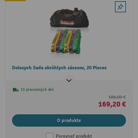
Dolezych Sada okrúhlych závesov, 20 Pieces
11 pracovných dní
188,00 €
169,20 €
O produkte
Porovnať produkt