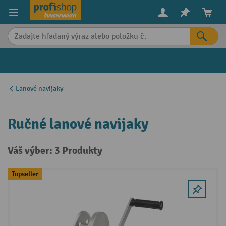
in content
Lanové navijaky
Ručné lanové navijaky
Váš výber: 3 Produkty
Topseller