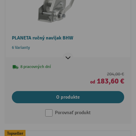
PLANETA ručný navijak BHW
6 Varianty
8 pracovných dní
204,00 €
183,60 €
od
O produkte
Porovnať produkt
Topseller