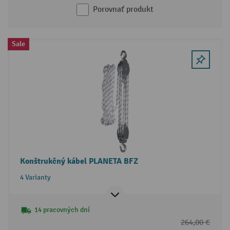
Porovnať produkt
Sale
Konštrukčný kábel PLANETA BFZ
4 Varianty
14 pracovných dní
264,00 €