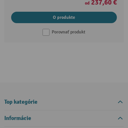
237,60 €
od
O produkte
Porovnať produkt
Top kategórie
Informácie