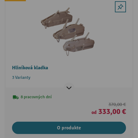
Hliníková kladka
3 Varianty
8 pracovných dní
370,00 €
333,00 €
od
O produkte