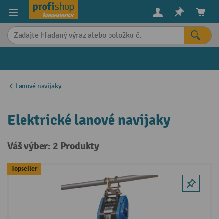
in content
Lanové navijaky
Elektrické lanové navijaky
Váš výber: 2 Produkty
Topseller