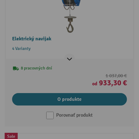
Elektrický navijak
4 Varianty
8 pracovných dní
1 037,00 €
933,30 €
od
O produkte
Porovnať produkt
Sale