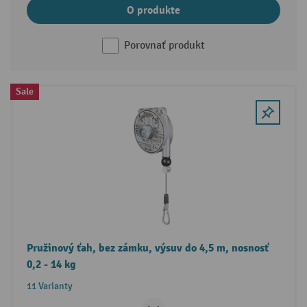
O produkte
Porovnať produkt
Sale
Pružinový ťah, bez zámku, výsuv do 4,5 m, nosnosť
0,2 - 14 kg
11 Varianty