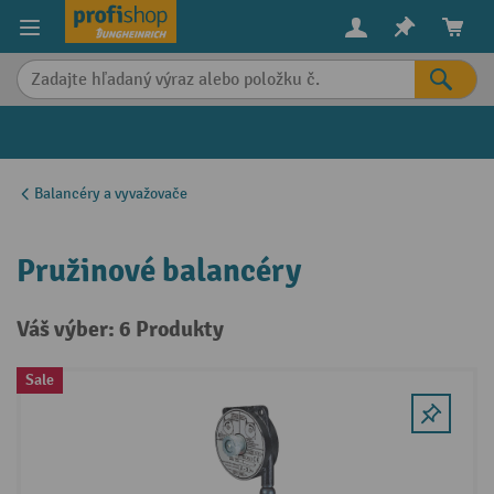
in content
Balancéry a vyvažovače
Pružinové balancéry
Váš výber: 6 Produkty
Sale