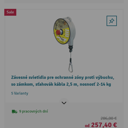
Sale
Závesné svietidlo pre ochranné zóny proti výbuchu,
so zámkom, sťahovák kábla 2,5 m, nosnosť 2-14 kg
5 Varianty
9 pracovných dní
286,00 €
257,40 €
od