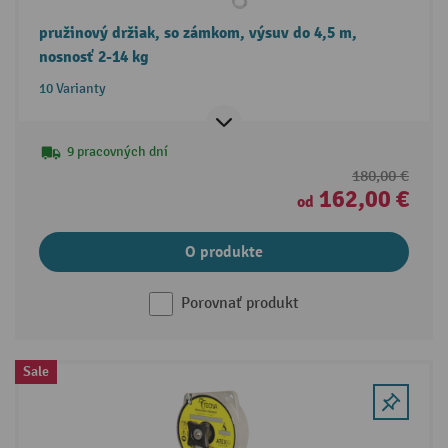
pružinový držiak, so zámkom, výsuv do 4,5 m,
nosnosť 2-14 kg
10 Varianty
9 pracovných dní
180,00 €
162,00 €
od
O produkte
Porovnať produkt
Sale