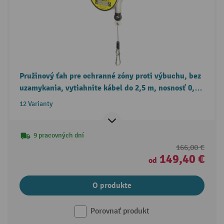
Pružinový ťah pre ochranné zóny proti výbuchu, bez
uzamykania, vytiahnite kábel do 2,5 m, nosnosť 0,4-
14 kg
12 Varianty
9 pracovných dní
166,00 €
149,40 €
od
O produkte
Porovnať produkt