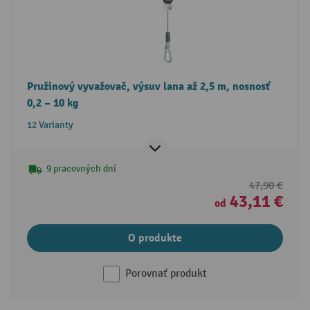
Pružinový vyvažovač, výsuv lana až 2,5 m, nosnosť
0,2 – 10 kg
12 Varianty
9 pracovných dní
47,90 €
43,11 €
od
O produkte
Porovnať produkt