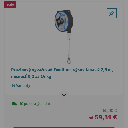
Sale
Pružinový vyvažovač Foodline, výsuv lana až 2,5 m,
nosnosť 0,2 až 14 kg
14 Varianty
10 pracovných dní
65,90 €
59,31 €
od