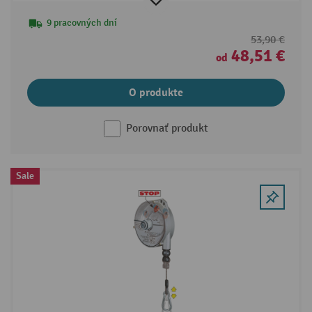
9 pracovných dní
53,90 €
48,51 €
od
O produkte
Porovnať produkt
Sale