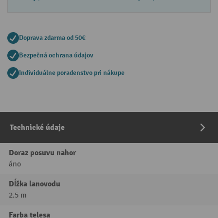
Doprava zdarma od 50€
Bezpečná ochrana údajov
Individuálne poradenstvo pri nákupe
Technické údaje
Doraz posuvu nahor
áno
Dĺžka lanovodu
2.5 m
Farba telesa