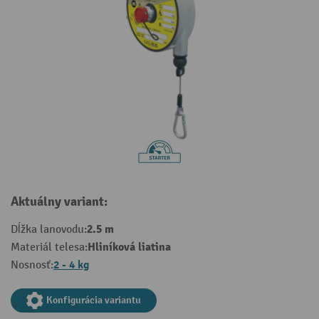
Aktuálny variant:
2.5 m
Dĺžka lanovodu:
Hliníková liatina
Materiál telesa:
2 - 4 kg
Nosnosť:
Konfigurácia variantu