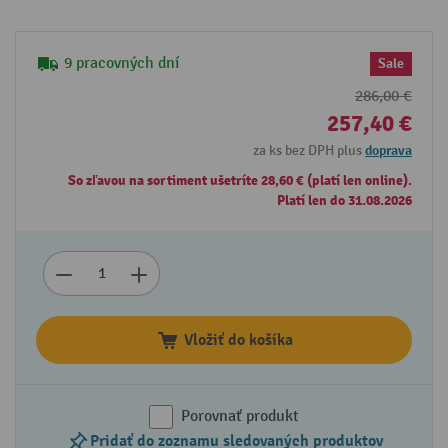
9 pracovných dní
Sale
286,00 €
257,40 €
za ks bez DPH plus
doprava
So zľavou na sortiment ušetríte 28,60 € (platí len online).
Platí len do 31.08.2026
Vložiť do košíka
Porovnať produkt
Pridať do zoznamu sledovaných produktov