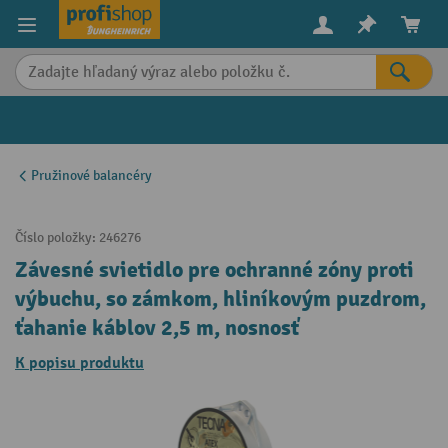
in content
Pružinové balancéry
Číslo položky:
246276
Závesné svietidlo pre ochranné zóny proti
výbuchu, so zámkom, hliníkovým puzdrom,
ťahanie káblov 2,5 m, nosnosť
K popisu produktu