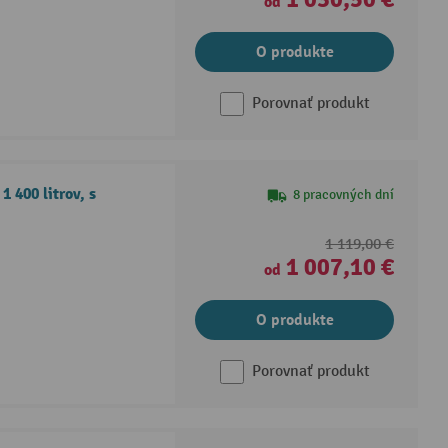
od
O produkte
Porovnať produkt
 400 litrov, s
8 pracovných dní
1 119,00 €
1 007,10 €
od
O produkte
Porovnať produkt