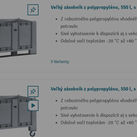
Veľký zásobník z polypropylénu, 550 l, s
Z robustného polypropylénu vhodnéh
potravín
Sivé vyhotovenie k dispozícii aj s ve
Odolné voči teplotám -20 °C až +80 
5 Varianty
Veľký zásobník z polypropylénu, 550 l, s
Z robustného polypropylénu vhodnéh
potravín
Sivé vyhotovenie k dispozícii aj s ve
Odolné voči teplotám -20 °C až +80 