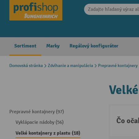
search
Skip to main navigation
Sortiment
Marky
Regálový konfigurátor
Domovská stránka
Zdvíhanie a manipulácia
Prepravné kontajnery
Velké
Prepravné kontajnery (97)
Čo oča
Vyklápacie nádoby (56)
Velké kontajnery z plastu (18)