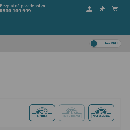
Bezplatné poradenstvo
0800 109 999
bez DPH