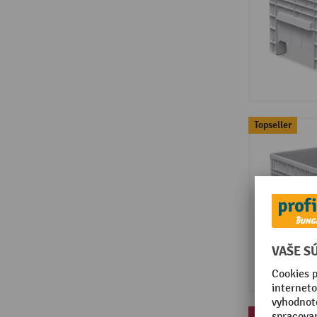
Topseller
Sale