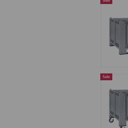
Sale
Sale