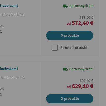
 traverzami
8 pracovných dní
o na ukladanie
636,00 €
572,40 €
od
kom
°C
O produkte
Porovnať produkt
 kolieskami
8 pracovných dní
o na ukladanie
699,00 €
629,10 €
od
kom
°C
O produkte