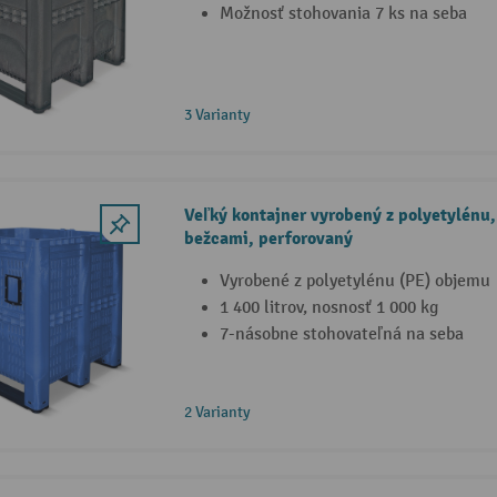
Možnosť stohovania 7 ks na seba
3 Varianty
Veľký kontajner vyrobený z polyetylénu, 1
bežcami, perforovaný
Vyrobené z polyetylénu (PE) objemu
1 400 litrov, nosnosť 1 000 kg
7-násobne stohovateľná na seba
2 Varianty