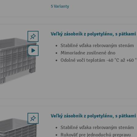
5 Varianty
Veľký zásobník z polyetylénu, s pätkami
Stabilné vďaka rebrovaným stenám
Mimoriadne zosilnené dno
Odolné voči teplotám -40 °C až +60 
Veľký zásobník z polyetylénu, s pätkami
Stabilné vďaka rebrovaným stenám
Rukoväť pre jednoduchú prepravu