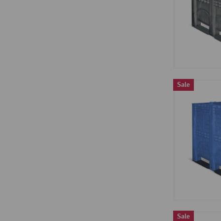
Sale
Sale