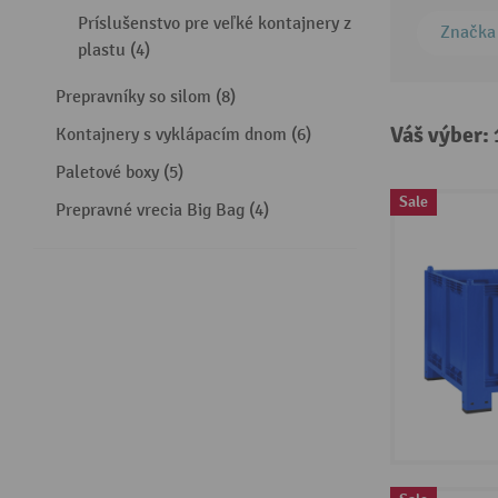
Príslušenstvo pre veľké kontajnery z
Značka
plastu (4)
Prepravníky so silom (8)
Váš výber:
Kontajnery s vyklápacím dnom (6)
Paletové boxy (5)
Sale
Prepravné vrecia Big Bag (4)