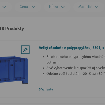
Cena
Hĺbka
Materiál
 18 Produkty
Veľký zásobník z polypropylénu, 550 l, 
Z robustného polypropylénu vhodnéh
potravín
Sivé vyhotovenie k dispozícii aj s ve
Odolné voči teplotám -20 °C až +80 
5 Varianty