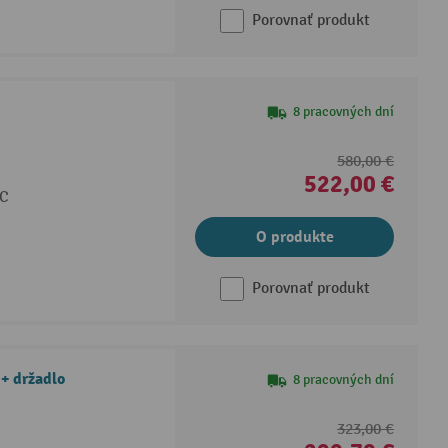
Porovnať produkt
8 pracovných dní
580,00 €
522,00 €
°C
O produkte
Porovnať produkt
 + držadlo
8 pracovných dní
323,00 €