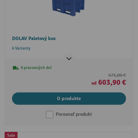
DOLAV Paletový box
6 Varianty
9 pracovných dní
671,00 €
603,90 €
od
O produkte
Porovnať produkt
Sale