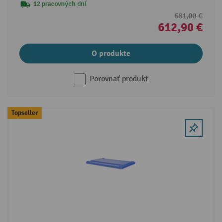
12 pracovných dní
681,00 €
612,90 €
O produkte
Porovnať produkt
Topseller