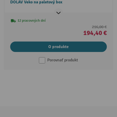
DOLAV Veko na paletový box
12 pracovných dní
216,00 €
194,40 €
O produkte
Porovnať produkt