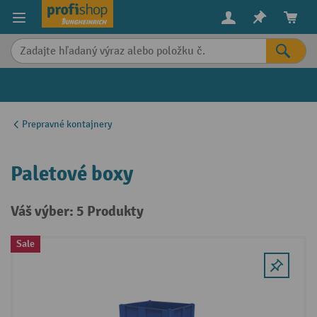
in content
Prepravné kontajnery
Paletové boxy
Váš výber: 5 Produkty
Sale