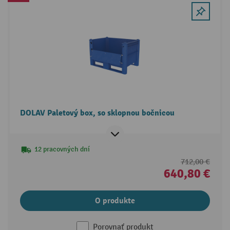
DOLAV Paletový box, so sklopnou bočnicou
12 pracovných dní
712,00 €
640,80 €
O produkte
Porovnať produkt