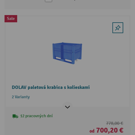
Sale
DOLAV paletová krabica s kolieskami
2 Varianty
12 pracovných dní
778,00 €
700,20 €
od