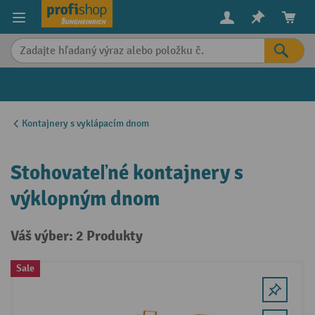
in content
Kontajnery s vyklápacím dnom
Stohovateľné kontajnery s
výklopným dnom
Váš výber: 2 Produkty
Sale