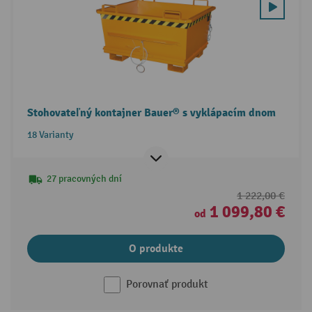
Stohovateľný kontajner Bauer® s vyklápacím dnom
18 Varianty
27 pracovných dní
1 222,00 €
1 099,80 €
od
O produkte
Porovnať produkt