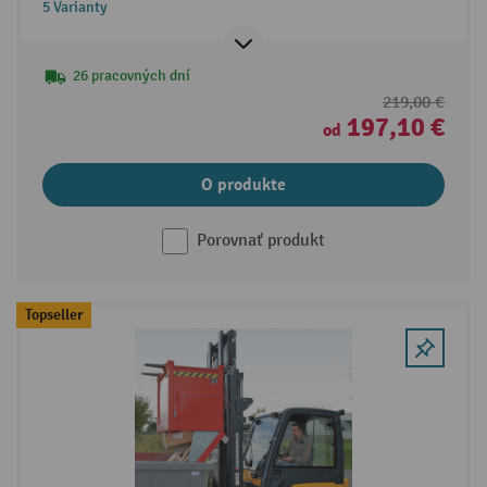
5 Varianty
26 pracovných dní
219,00 €
197,10 €
od
O produkte
Porovnať produkt
Topseller