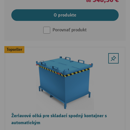
od
O produkte
Porovnať produkt
Topseller
Žeriavové očká pre skladací spodný kontajner s
automatickým