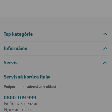
Top kategórie
Informácie
Servis
Servisná horúca linka
Podpora a poradenstvo v oblasti:
0800 109 999
Po-Čt, 07:30 - 16:30
Pi, 07:30 - 16:00