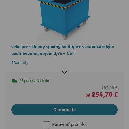
veko pre sklopný spodný kontajner s automatickým
uvoľňovaním, objem 0,75 + 1 m³
5 Varianty
26 pracovných dní
283,00 €
254,70 €
od
O produkte
Porovnať produkt