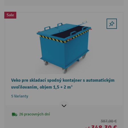
Sale
Veko pre skladací spodný kontajner s automatickým
uvoľňovaním, objem 1,5 + 2 m³
5 Varianty
26 pracovných dní
387,00 €
348,30 €