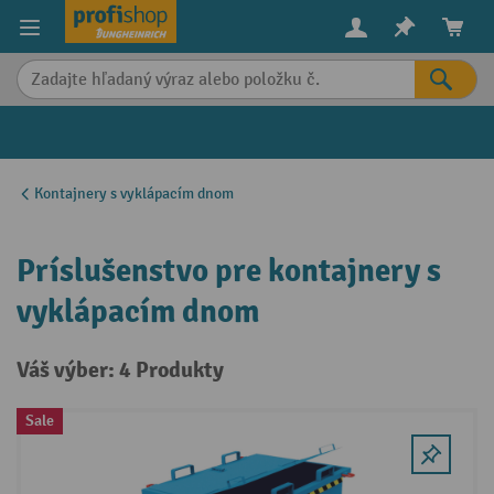
in content
Kontajnery s vyklápacím dnom
Príslušenstvo pre kontajnery s
vyklápacím dnom
Váš výber: 4 Produkty
Sale