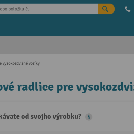
e vysokozdvižné vozíky
vé radlice pre vysokozdvi
kávate od svojho výrobku?