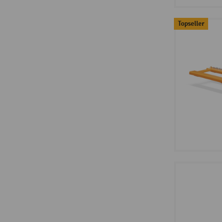
Topseller