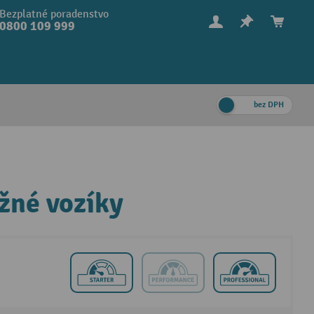
Bezplatné poradenstvo
0800 109 999
bez DPH
žné vozíky