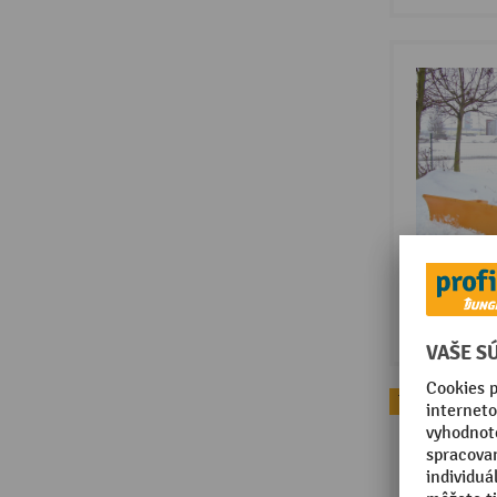
Topseller