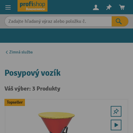
in content
Zimná služba
Posypový vozík
Váš výber: 3 Produkty
Topseller