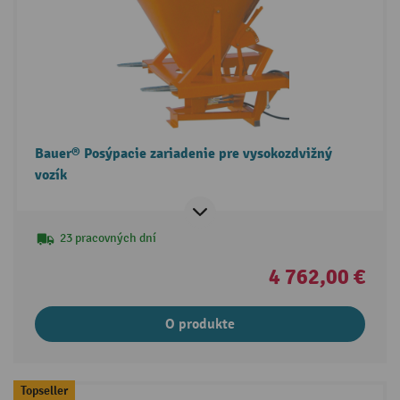
Bauer® Posýpacie zariadenie pre vysokozdvižný
vozík
23 pracovných dní
4 762,00 €
O produkte
Topseller