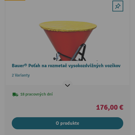
Bauer® Poťah na rozmetač vysokozdvižných vozíkov
2 Varianty
18 pracovných dní
176,00 €
O produkte