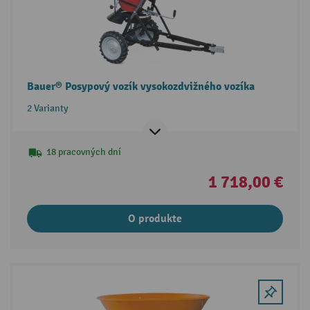
Bauer® Posypový vozík vysokozdvižného vozíka
2 Varianty
18 pracovných dní
1 718,00 €
O produkte