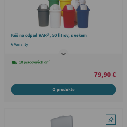
Kôš na odpad VAR®, 50 litrov, s vekom
6 Varianty
10 pracovných dní
79,90 €
O produkte