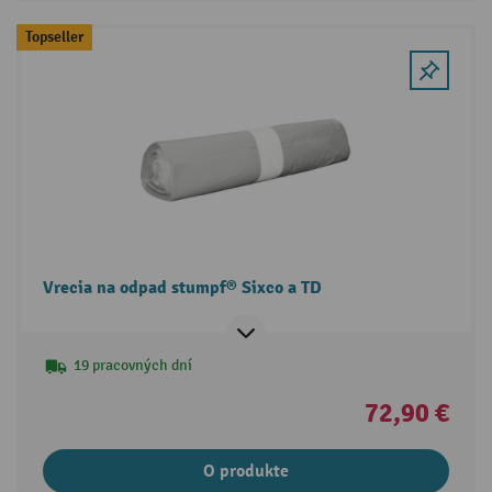
Topseller
Vrecia na odpad stumpf® Sixco a TD
19 pracovných dní
72,90 €
O produkte