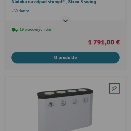
Nádoba na odpad stumpf®, Sixco 3 swing
2 Varianty
19 pracovných dní
1 791,00 €
O produkte