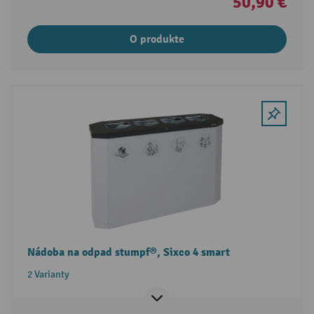
50,90 €
O produkte
Nádoba na odpad stumpf®, Sixco 4 smart
2 Varianty