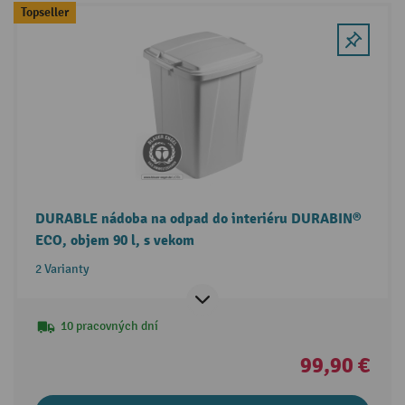
Topseller
DURABLE nádoba na odpad do interiéru DURABIN®
ECO, objem 90 l, s vekom
2 Varianty
10 pracovných dní
99,90 €