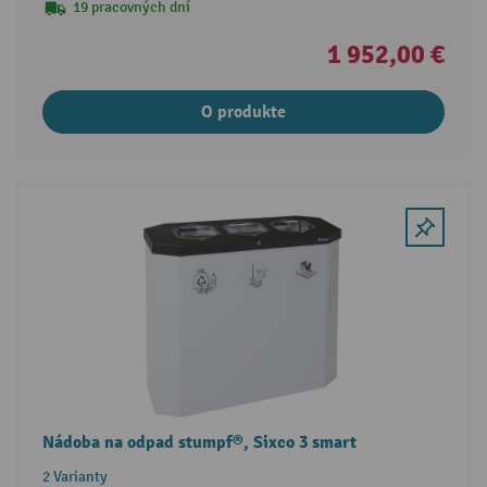
19 pracovných dní
1 952,00 €
O produkte
Nádoba na odpad stumpf®, Sixco 3 smart
2 Varianty