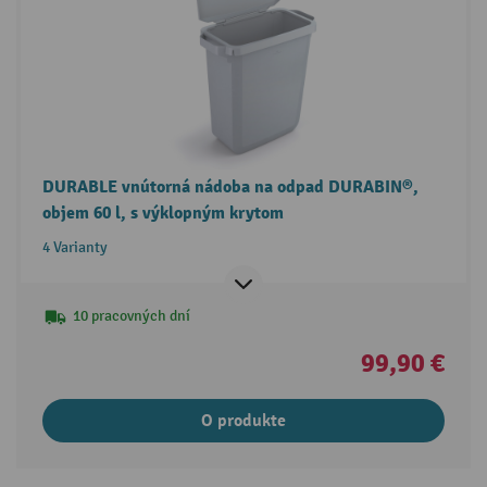
DURABLE vnútorná nádoba na odpad DURABIN®,
objem 60 l, s výklopným krytom
4 Varianty
10 pracovných dní
99,90 €
O produkte