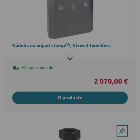
Nádoba na odpad stumpf®, Sixco 3 touchless
19 pracovných dní
2 070,00 €
O produkte