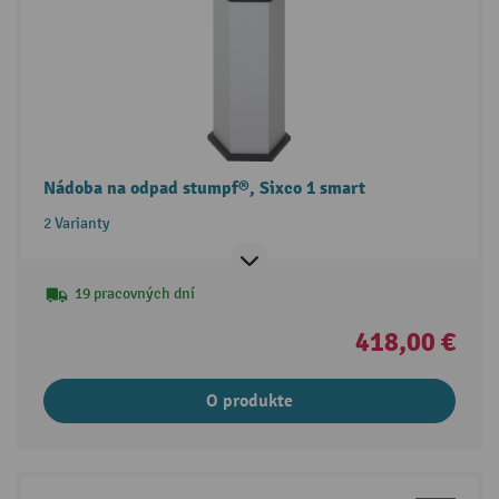
Nádoba na odpad stumpf®, Sixco 1 smart
2 Varianty
19 pracovných dní
418,00 €
O produkte