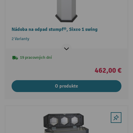
Nádoba na odpad stumpf®, Sixco 1 swing
2 Varianty
19 pracovných dní
462,00 €
O produkte