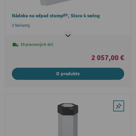
Nádoba na odpad stumpf®, Sixco 4 swing
2 Varianty
19 pracovných dní
2 057,00 €
O produkte