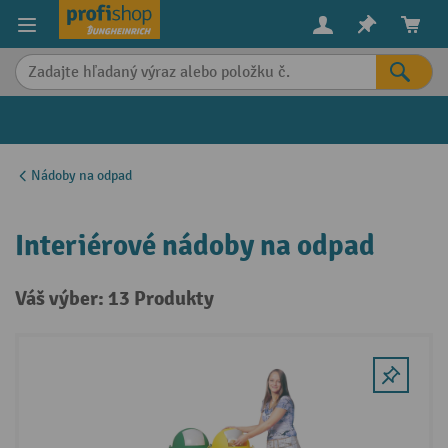
in content
Nádoby na odpad
Interiérové nádoby na odpad
Váš výber: 13 Produkty