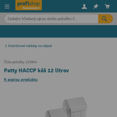
in content
Interiérové nádoby na odpad
Číslo položky:
223954
Patty HACCP kôš 12 litrov
K popisu produktu