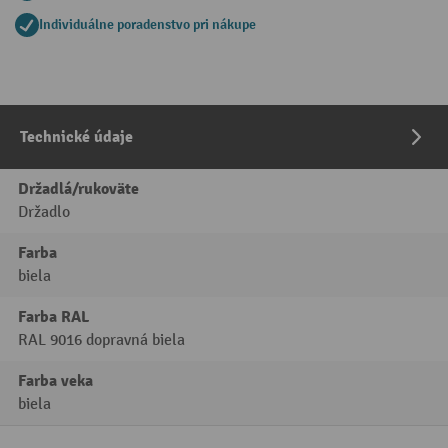
Individuálne poradenstvo pri nákupe
Technické údaje
Držadlá/rukoväte
Držadlo
Farba
biela
Farba RAL
RAL 9016 dopravná biela
Farba veka
biela