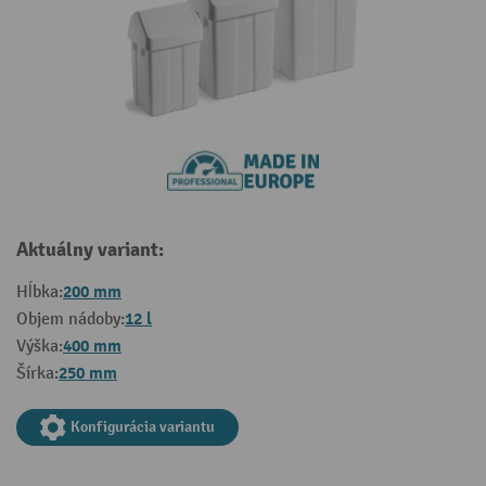
Aktuálny variant:
200 mm
Hĺbka:
12 l
Objem nádoby:
400 mm
Výška:
250 mm
Šírka:
Konfigurácia variantu