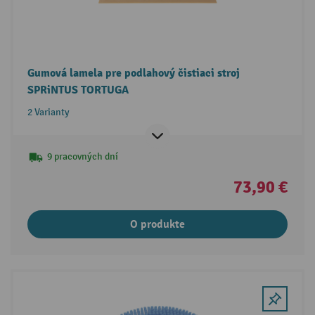
Gumová lamela pre podlahový čistiaci stroj
SPRiNTUS TORTUGA
2 Varianty
9 pracovných dní
73,90 €
O produkte