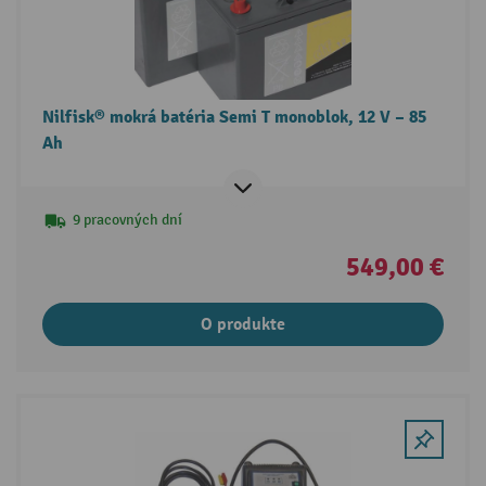
Nilfisk® mokrá batéria Semi T monoblok, 12 V – 85
Ah
9 pracovných dní
549,00 €
O produkte