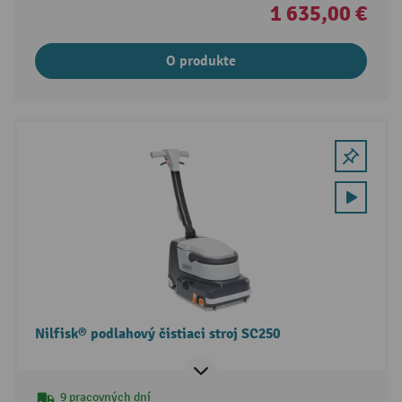
1 635,00 €
O produkte
Nilfisk® podlahový čistiaci stroj SC250
9 pracovných dní