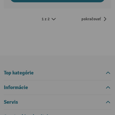
1 z 2
pokračovať
Top kategórie
Informácie
Servis