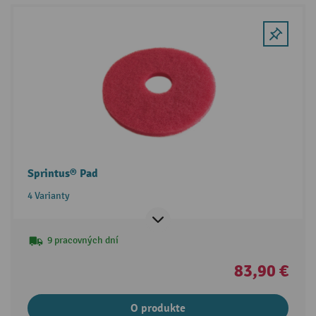
Sprintus® Pad
4 Varianty
9 pracovných dní
83,90 €
O produkte