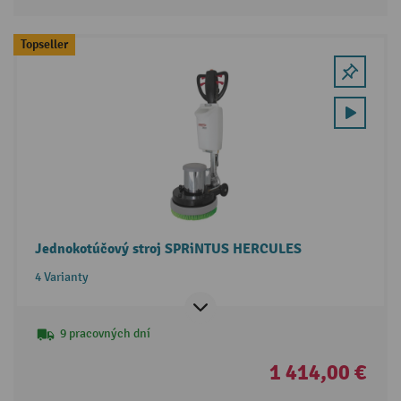
Topseller
Jednokotúčový stroj SPRiNTUS HERCULES
4 Varianty
9 pracovných dní
1 414,00 €