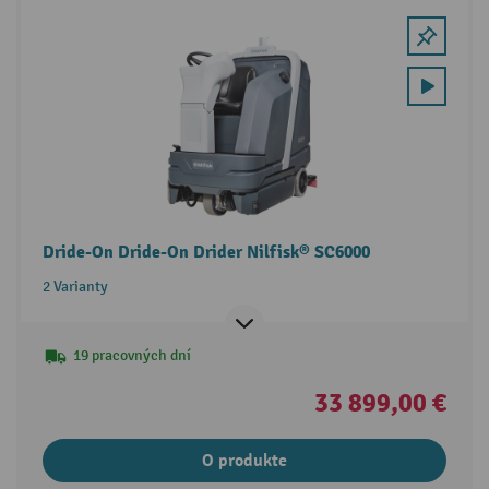
Dride-On Dride-On Drider Nilfisk® SC6000
2 Varianty
19 pracovných dní
33 899,00 €
O produkte