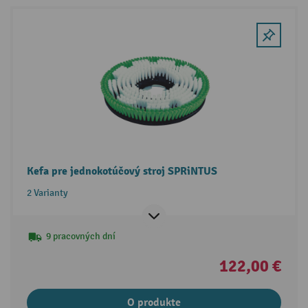
Kefa pre jednokotúčový stroj SPRiNTUS
2 Varianty
9 pracovných dní
122,00 €
O produkte