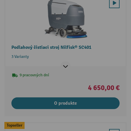
Podlahový čistiaci stroj Nilfisk® SC401
3 Varianty
9 pracovných dní
4 650,00 €
O produkte
Topseller