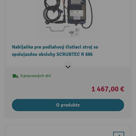
Nabíjačka pre podlahový čistiaci stroj so
spolujazdou obsluhy SCRUBTEC R 686
9 pracovných dní
1 467,00 €
O produkte