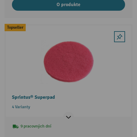
O produkte
Topseller
Sprintus® Superpad
4 Varianty
9 pracovných dní