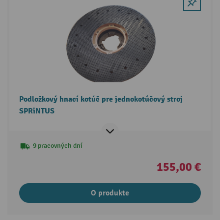
Podložkový hnací kotúč pre jednokotúčový stroj
SPRiNTUS
9 pracovných dní
155,00 €
O produkte