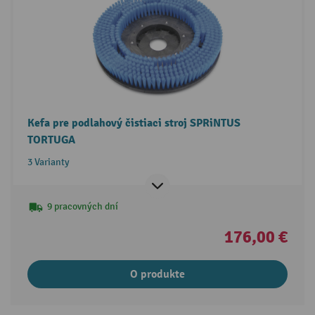
Kefa pre podlahový čistiaci stroj SPRiNTUS
TORTUGA
3 Varianty
9 pracovných dní
176,00 €
O produkte