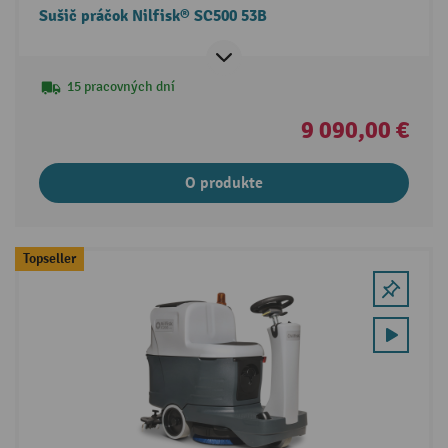
Sušič práčok Nilfisk® SC500 53B
15 pracovných dní
9 090,00 €
O produkte
Topseller