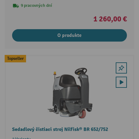
9 pracovných dní
1 260,00 €
O produkte
Topseller
Sedadlový čistiaci stroj Nilfisk® BR 652/752