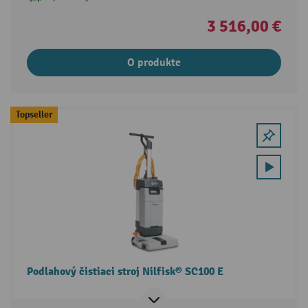
3 516,00 €
O produkte
Topseller
Podlahový čistiaci stroj Nilfisk® SC100 E