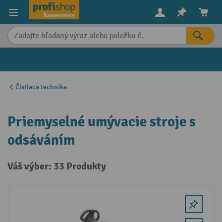
in content
Čistiaca technika
Priemyselné umývacie stroje s
odsáváním
Váš výber: 33 Produkty