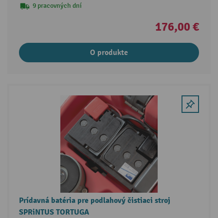
9 pracovných dní
176,00 €
O produkte
Prídavná batéria pre podlahový čistiaci stroj
SPRiNTUS TORTUGA