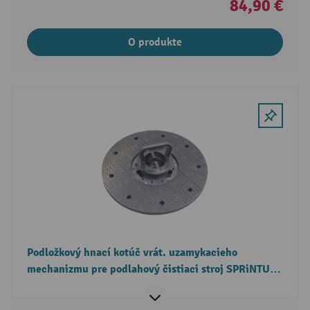
84,90 €
O produkte
Podložkový hnací kotúč vrát. uzamykacieho
mechanizmu pre podlahový čistiaci stroj SPRiNTUS
TORTUGA