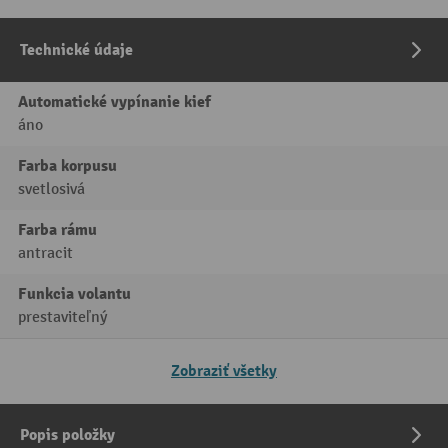
Technické údaje
Automatické vypínanie kief
áno
Farba korpusu
svetlosivá
Farba rámu
antracit
Funkcia volantu
prestaviteľný
Zobraziť všetky
Popis položky