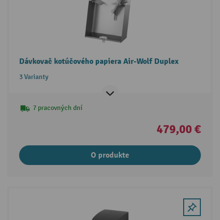
Dávkovač kotúčového papiera Air-Wolf Duplex
3 Varianty
7 pracovných dní
479,00 €
O produkte