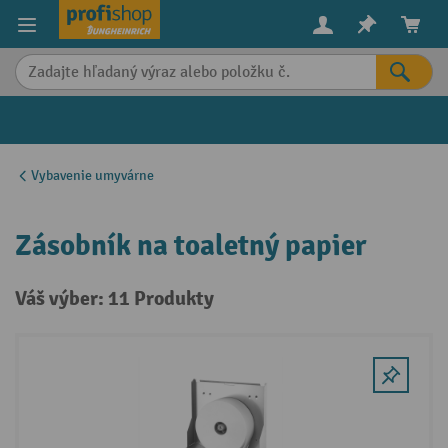
in content
Vybavenie umyvárne
Zásobník na toaletný papier
Váš výber: 11 Produkty