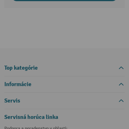
Top kategórie
Informácie
Servis
Servisná horúca linka
Podpora a poradenstvo v oblasti: