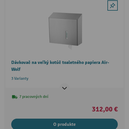
Dávkovač na veľký kotúč toaletného papiera Air-
Wolf
3 Varianty
7 pracovných dní
312,00 €
O produkte