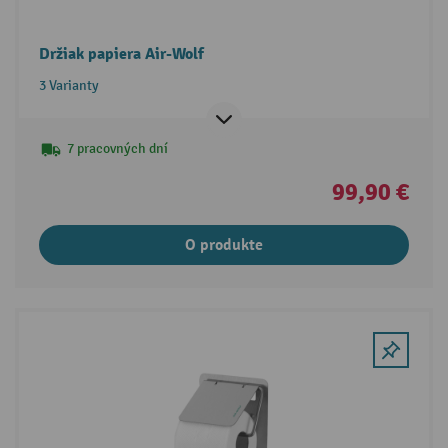
Držiak papiera Air-Wolf
3 Varianty
7 pracovných dní
99,90 €
O produkte