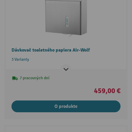
Dávkovač toaletného papiera Air-Wolf
3 Varianty
7 pracovných dní
459,00 €
O produkte