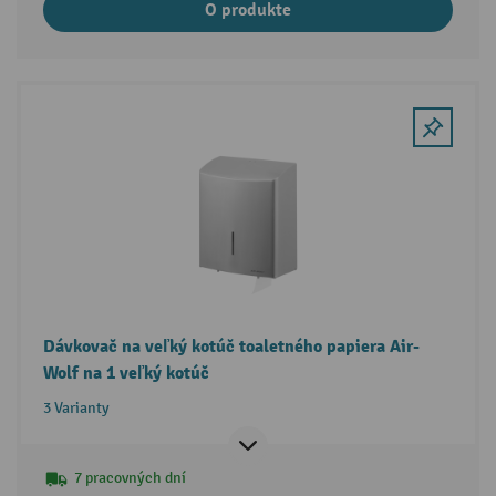
O produkte
Dávkovač na veľký kotúč toaletného papiera Air-
Wolf na 1 veľký kotúč
3 Varianty
7 pracovných dní