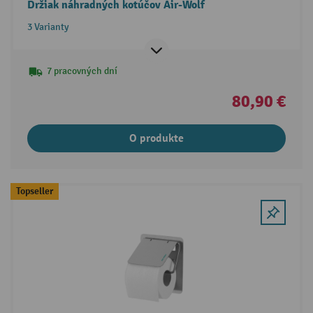
Držiak náhradných kotúčov Air-Wolf
3 Varianty
7 pracovných dní
80,90 €
O produkte
Topseller