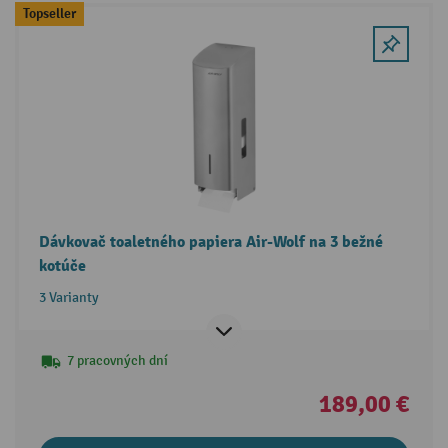
Topseller
Dávkovač toaletného papiera Air-Wolf na 3 bežné
kotúče
3 Varianty
7 pracovných dní
189,00 €