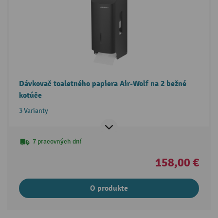
Dávkovač toaletného papiera Air-Wolf na 2 bežné
kotúče
3 Varianty
7 pracovných dní
158,00 €
O produkte