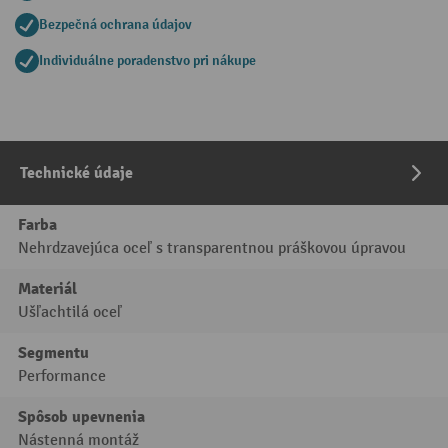
Bezpečná ochrana údajov
Individuálne poradenstvo pri nákupe
Technické údaje
Farba
Nehrdzavejúca oceľ s transparentnou práškovou úpravou
Materiál
Ušľachtilá oceľ
Segmentu
Performance
Spôsob upevnenia
Nástenná montáž