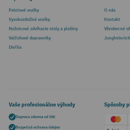
Paletové vozíky
O nás
Vysokozdvižné vozíky
Kontakt
Nožnicové zdvíhacie stoly a plošiny
Všeobecné o
Valčekové dopravníky
Jungheinrich
Dieľňa
Vaše profesionálne výhody
Spôsoby p
Doprava zdarma od 50€
Creditc
Bezpečná ochrana údajov