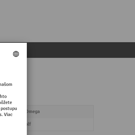
Séria Omega
Air-Wolf