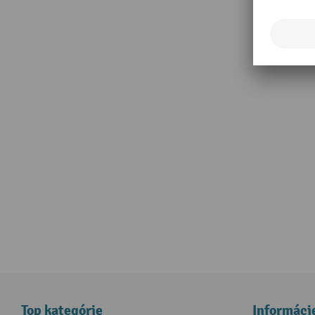
Top kategórie
Informáci