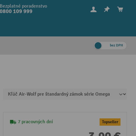
Bezplatné poradenstvo
0800 109 999
bez DPH
7 pracovných dní
Topseller