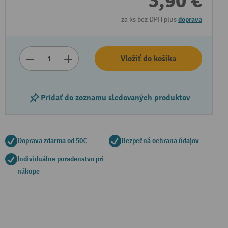
3,90 €
za ks bez DPH plus
doprava
Vložiť do košíka
Pridať do zoznamu sledovaných produktov
Doprava zdarma od 50€
Bezpečná ochrana údajov
Individuálne poradenstvo pri
nákupe