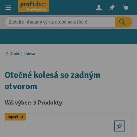
in content
Otočné kolesá
Otočné kolesá so zadným
otvorom
Váš výber: 3 Produkty
Topseller