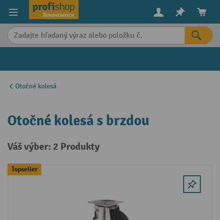
in content
Otočné kolesá
Otočné kolesá s brzdou
Váš výber: 2 Produkty
Topseller