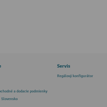
e
Servis
Regálový konfigurátor
bchodné a dodacie podmienky
 Slovensko