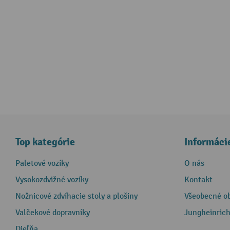
Top kategórie
Informáci
Paletové vozíky
O nás
Vysokozdvižné vozíky
Kontakt
Nožnicové zdvíhacie stoly a plošiny
Všeobecné o
Valčekové dopravníky
Jungheinrich
Dieľňa