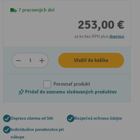
7 pracovných dní
253,00 €
za ks bez DPH plus
doprava
Vložiť do košíka
Porovnať produkt
Pridať do zoznamu sledovaných produktov
Doprava zdarma od 50€
Bezpečná ochrana údajov
Individuálne poradenstvo pri
nákupe