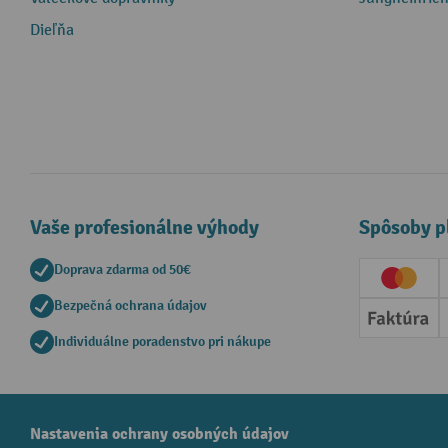
Dieľňa
Vaše profesionálne výhody
Spôsoby p
Doprava zdarma od 50€
Creditc
Bezpečná ochrana údajov
Faktúr
Individuálne poradenstvo pri nákupe
Nastavenia ochrany osobných údajov