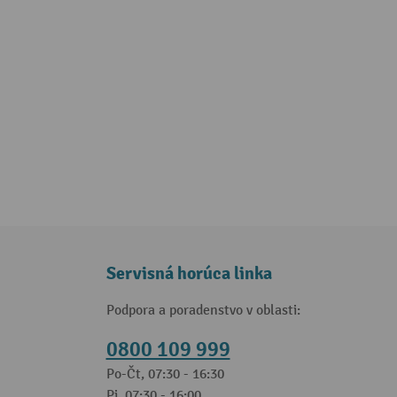
Servisná horúca linka
Podpora a poradenstvo v oblasti:
0800 109 999
Po-Čt, 07:30 - 16:30
Pi, 07:30 - 16:00