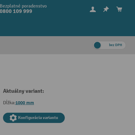
Bezplatné poradenstvo
0800 109 999
bez DPH
Aktuálny variant:
1000 mm
Dĺžka:
Konfigurácia variantu