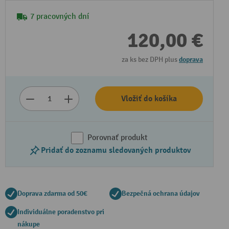
7 pracovných dní
120,00 €
za ks bez DPH plus
doprava
Vložiť do košíka
Porovnať produkt
Pridať do zoznamu sledovaných produktov
Doprava zdarma od 50€
Bezpečná ochrana údajov
Individuálne poradenstvo pri
nákupe