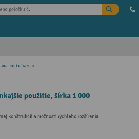
rana proti nárazom
kajšie použitie, šírka 1 000
ej konštrukcii a možnosti rýchleho rozšírenia