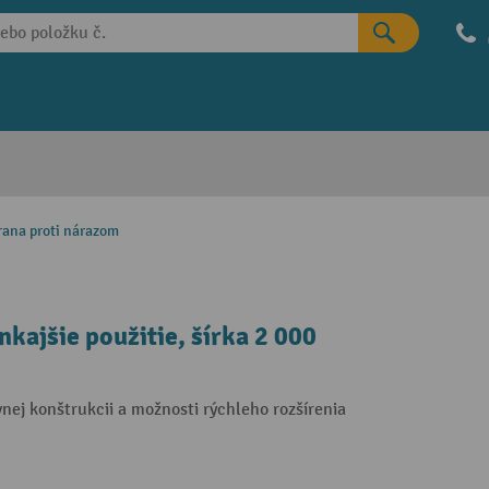
rana proti nárazom
kajšie použitie, šírka 2 000
ej konštrukcii a možnosti rýchleho rozšírenia