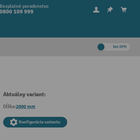
Bezplatné poradenstvo
0800 109 999
bez DPH
Aktuálny variant:
2000 mm
Dĺžka:
Konfigurácia variantu