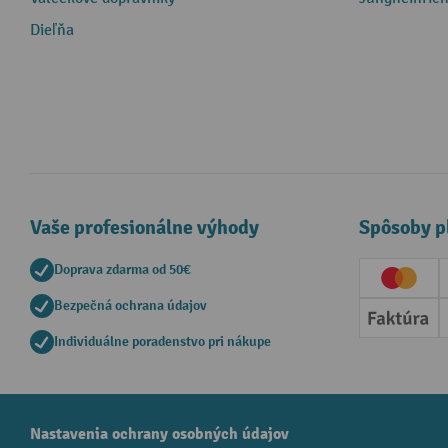
Dieľňa
Vaše profesionálne výhody
Spôsoby p
Doprava zdarma od 50€
Creditc
Bezpečná ochrana údajov
Faktúr
Individuálne poradenstvo pri nákupe
Nastavenia ochrany osobných údajov