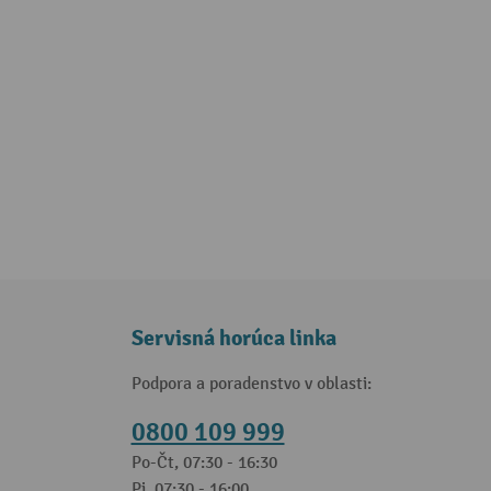
Servisná horúca linka
Podpora a poradenstvo v oblasti:
0800 109 999
Po-Čt, 07:30 - 16:30
Pi, 07:30 - 16:00