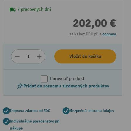
7 pracovných dní
202,00 €
za ks bez DPH plus
doprava
Vložiť do košíka
Porovnať produkt
Pridať do zoznamu sledovaných produktov
Doprava zdarma od 50€
Bezpečná ochrana údajov
Individuálne poradenstvo pri
nákupe