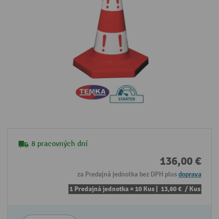
8 pracovných dní
136,00 €
za Predajná jednotka bez DPH plus
doprava
1 Predajná jednotka = 10 Kus |
13,60 €
/ Kus