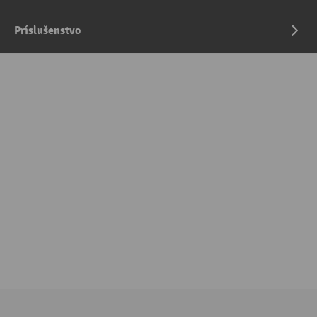
Príslušenstvo