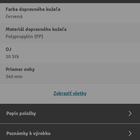
Farba dopravného kužeľa
červená
Materiál dopravného kužeľa
Polypropylén (PP)
OJ
10 Stk
Priemer nohy
340 mm
Zobraziť všetky
Popis položky
Poznámky k výrobku