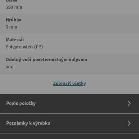
390 mm
Hrúbka
3 mm
Materiál
Polypropylén (PP)
Odolný voči poveternostným vplyvom
áno
Zobraziť všetky
Popis položky
Poznámky k výrobku