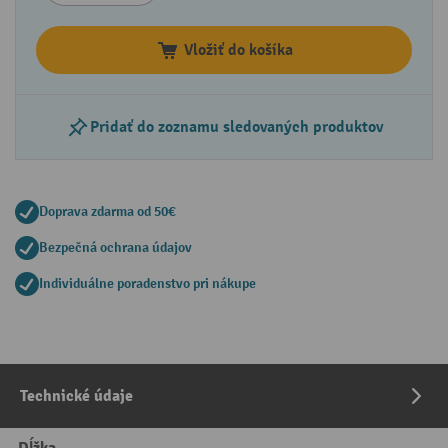
Vložiť do košíka
Pridať do zoznamu sledovaných produktov
Doprava zdarma od 50€
Bezpečná ochrana údajov
Individuálne poradenstvo pri nákupe
Technické údaje
Dĺžka