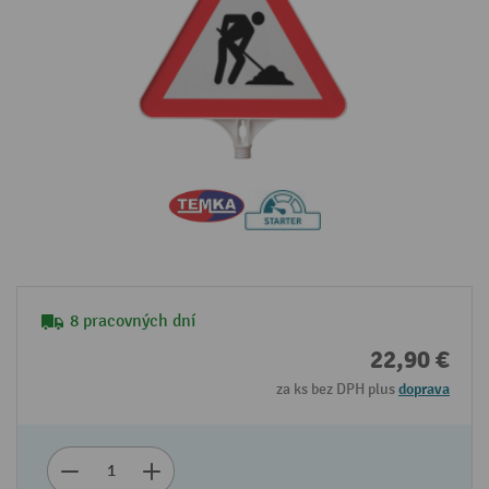
8 pracovných dní
22,90 €
za ks bez DPH plus
doprava