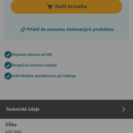
Vložiť do košíka
Pridať do zoznamu sledovaných produktov
Doprava zdarma od 50€
Bezpečná ochrana údajov
Individuálne poradenstvo pri nákupe
Technické údaje
Dĺžka
420 mm