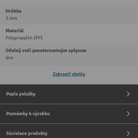
Hrúbka
3 mm
Materiál
Polypropylén (PP)
Odolný voči poveternostným vplyvom
áno
Zobraziť všetky
Popis položky
Poznámky k výrobku
Súvisiace produkty