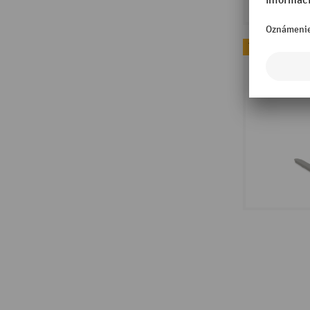
Topseller