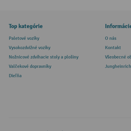
Top kategórie
Informáci
Paletové vozíky
O nás
Vysokozdvižné vozíky
Kontakt
Nožnicové zdvíhacie stoly a plošiny
Všeobecné o
Valčekové dopravníky
Jungheinrich
Dieľňa