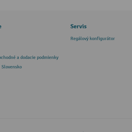
e
Servis
Regálový konfigurátor
bchodné a dodacie podmienky
 Slovensko