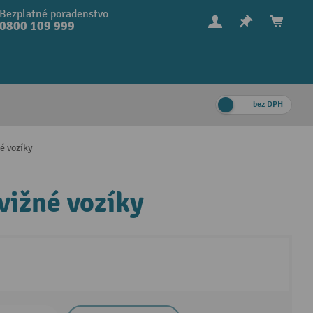
Bezplatné poradenstvo
0800 109 999
bez DPH
é vozíky
ižné vozíky