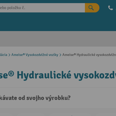
lácia
Ameise® Vysokozdvižné vozíky
Ameise® Hydraulické vysokozdvižn
e® Hydraulické vysokozdv
kávate od svojho výrobku?