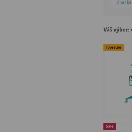
Značka
Váš výber:
Topseller
Sale